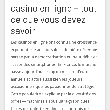
casino en ligne – tout
ce que vous devez
savoir
Les casinos en ligne ont connu une croissance
exponentielle au cours de la dernière décennie,
portée par la démocratisation du haut débit et
l’essor des smartphones. En France, le marché
passe aujourd’hui le cap du milliard d’euros
annuels et attire aussi bien les joueurs
occasionnels que les passionnés de stratégie.
Cette popularité s’explique par la diversité des
offres — machines à sous ultra‑graphiques,
tables de roulette en direct et tournois de