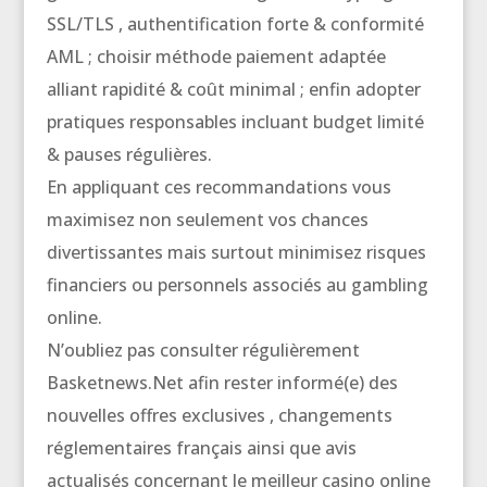
SSL/TLS , authentification forte & conformité
AML ; choisir méthode paiement adaptée
alliant rapidité & coût minimal ; enfin adopter
pratiques responsables incluant budget limité
& pauses régulières.
En appliquant ces recommandations vous
maximisez non seulement vos chances
divertissantes mais surtout minimisez risques
financiers ou personnels associés au gambling
online.
N’oubliez pas consulter régulièrement
Basketnews.Net afin rester informé(e) des
nouvelles offres exclusives , changements
réglementaires français ainsi que avis
actualisés concernant le meilleur casino online