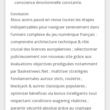
conscience émotionnelle constante.
Conclusion
Nous avons passé en revue toutes les étapes
indispensables pour naviguer sereinement dans
l’univers complexe du jeu numérique français :
comprendre architecture technique & rôle
crucial des licences européennes ; sélectionner
judicieusement son nouveau site grâce aux
évaluations objectives prodiguées notamment
par Basketnews.Net ; maîtriser stratégies
fondamentales autour slots, roulette ,
blackjack & autres classiques populaires ;
optimiser bénéfices via bonus intelligents tout
respectant conditions wagering réalistes ;
garantir sécurité absolue grâce au cryptage