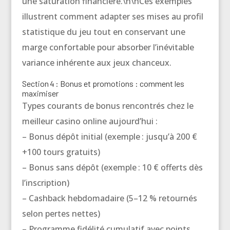
une saturation financière.\n\nCes exemples
illustrent comment adapter ses mises au profil
statistique du jeu tout en conservant une
marge confortable pour absorber l’inévitable
variance inhérente aux jeux chanceux.
Section 4 : Bonus et promotions : comment les
maximiser
Types courants de bonus rencontrés chez le
meilleur casino online aujourd’hui :
– Bonus dépôt initial (exemple : jusqu’à 200 €
+100 tours gratuits)
– Bonus sans dépôt (exemple : 10 € offerts dès
l’inscription)
– Cashback hebdomadaire (5–12 % retournés
selon pertes nettes)
– Programme fidélité cumulatif avec points