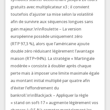
gratuits avec multiplicateur x3 ; il convient
toutefois d’ajuster sa mise selon la volatilité
afin de survivre aux séquences longues sans
gain majeur.\n\nRoulette – La version
européenne possède uniquement zéro
(RTP 97,3 %), alors que l’américaine ajoute
double zéro réduisant légèrement l’avantage
maison (
RTP≈94%). La stratégie « Martingale
modérée » consiste à doubler après chaque
perte mais à imposer une limite maximale égale
au montant initial multiplié par quatre afin
d’éviter l’effondrement du
bankroll.\n\nBlackjack – Appliquer la règle
« stand on soft‑17 » augmente légèrement vos