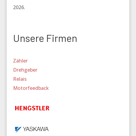
2026.
Unsere Firmen
Zähler
Drehgeber
Relais
Motorfeedback