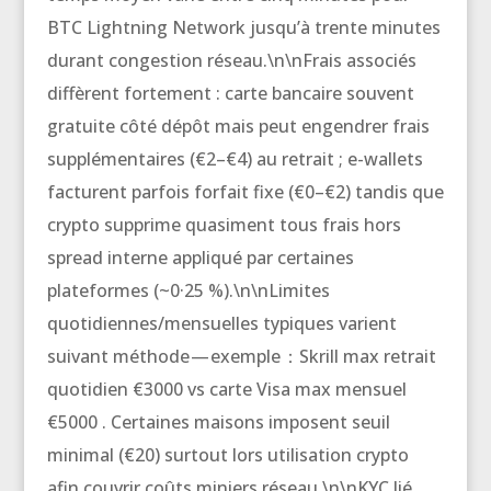
BTC Lightning Network jusqu’à trente minutes
durant congestion réseau.\n\nFrais associés
diffèrent fortement : carte bancaire souvent
gratuite côté dépôt mais peut engendrer frais
supplémentaires (€2–€4) au retrait ; e-wallets
facturent parfois forfait fixe (€0–€2) tandis que
crypto supprime quasiment tous frais hors
spread interne appliqué par certaines
plateformes (~0·25 %).\n\nLimites
quotidiennes/mensuelles typiques varient
suivant méthode — exemple ：Skrill max retrait
quotidien €3000 vs carte Visa max mensuel
€5000 . Certaines maisons imposent seuil
minimal (€20) surtout lors utilisation crypto
afin couvrir coûts miniers réseau.\n\nKYC lié