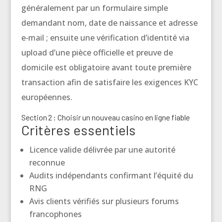
généralement par un formulaire simple
demandant nom, date de naissance et adresse
e‑mail ; ensuite une vérification d’identité via
upload d’une pièce officielle et preuve de
domicile est obligatoire avant toute première
transaction afin de satisfaire les exigences KYC
européennes.
Section 2 : Choisir un nouveau casino en ligne fiable
Critères essentiels
Licence valide délivrée par une autorité
reconnue
Audits indépendants confirmant l’équité du
RNG
Avis clients vérifiés sur plusieurs forums
francophones