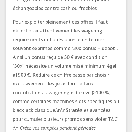
échangeables contre cash ou freebies
Pour exploiter pleinement ces offres il faut
décortiquer attentivement les wagering
requirements indiqués dans leurs termes :
souvent exprimés comme “30x bonus + dépôt”.
Ainsi un bonus reçu de 50 € avec condition
“30x” nécessite un volume misé minimum égal
à​1500 €. Réduire ce chiffre passe par choisir
exclusivement des jeux dont le taux
contribution au wagering est élevé (>100 %)
comme certaines machines slots spécifiques ou
blackjack classique.\n\nStratégies avancées
pour cumuler plusieurs promos sans violer T&C
:\n
Créez vos comptes pendant périodes