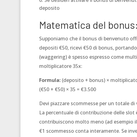
Se desideri attivare il bonus di benvenu
deposito
Matematica del bonus:
Supponiamo che il bonus di benvenuto off
depositi €50, ricevi €50 di bonus, portando
(waggering) è spesso espresso come multi
moltiplicatore 35x:
Formula:
(deposito + bonus) × moltiplicato
(€50 + €50) × 35 = €3.500
Devi piazzare scommesse per un totale di €
La percentuale di contribuzione delle slot
contribuiscono molto meno (ad esempio il 1
€1 scommesso conta interamente. Se invece