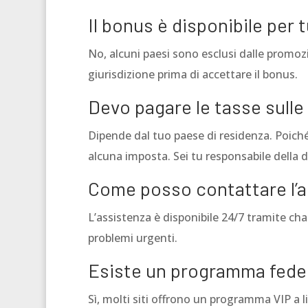
Il bonus è disponibile per t
No, alcuni paesi sono esclusi dalle promozion
giurisdizione prima di accettare il bonus.
Devo pagare le tasse sulle
Dipende dal tuo paese di residenza. Poiché
alcuna imposta. Sei tu responsabile della di
Come posso contattare l’a
L’assistenza è disponibile 24/7 tramite cha
problemi urgenti.
Esiste un programma fede
Sì, molti siti offrono un programma VIP a liv