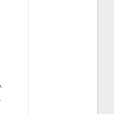
s.
ni