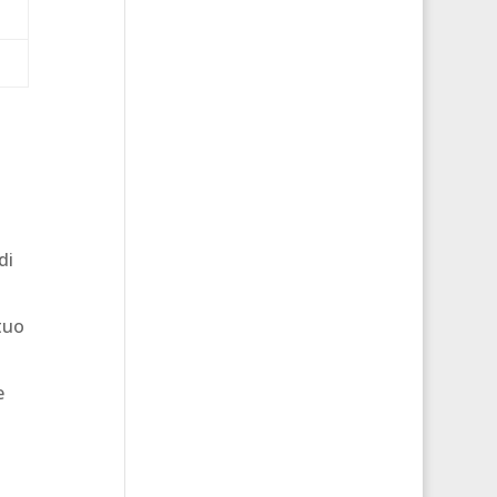
a
di
tuo
e