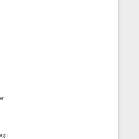
er
agli