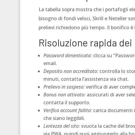
La tabella sopra mostra che i portafogli elet
bisogno di fondi veloci, Skrill e Neteller s
prelievi richiedono più tempo. Il bonifico è 
Risoluzione rapida dei
Password dimenticata:
clicca su “Password
email.
Deposito non accreditato:
controlla lo sto
minuti, contatta l’assistenza via chat.
Prelievo in sospeso:
verifica di aver compl
Bonus non attivato:
assicurati di aver sel
contatta il supporto.
Verifica account fallita:
carica documenti 
che siano leggibili.
Lentezza del sito:
svuota la cache del brow
via PWA, quindi puoi aggiungerlo alla h