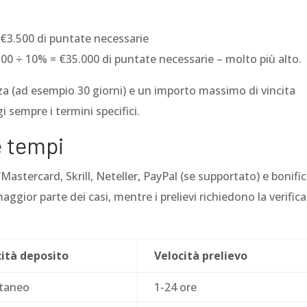
3.500 di puntate necessarie
0 ÷ 10% = €35.000 di puntate necessarie – molto più alto.
a (ad esempio 30 giorni) e un importo massimo di vincita
i sempre i termini specifici.
e tempi
Mastercard, Skrill, Neteller, PayPal (se supportato) e bonifi
aggior parte dei casi, mentre i prelievi richiedono la verifica
cità deposito
Velocità prelievo
ntaneo
1-24 ore