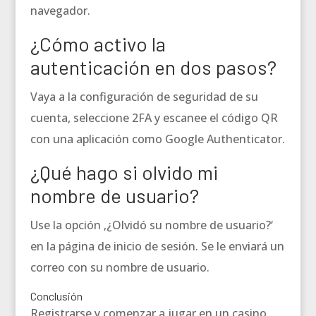
navegador.
¿Cómo activo la
autenticación en dos pasos?
Vaya a la configuración de seguridad de su
cuenta, seleccione 2FA y escanee el código QR
con una aplicación como Google Authenticator.
¿Qué hago si olvido mi
nombre de usuario?
Use la opción ‚¿Olvidó su nombre de usuario?‘
en la página de inicio de sesión. Se le enviará un
correo con su nombre de usuario.
Conclusión
Registrarse y comenzar a jugar en un casino