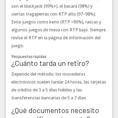
son el blackjack (99%+), el bacará (98%) y
ciertas tragaperras con RTP alto (97–98%).
Evite juegos como keno (RTP <90%), rascas y
algunos juegos de mesa con RTP bajo. Siempre
revise el RTP en la página de información del
juego.
Respuestas rápidas
¿Cuánto tarda un retiro?
Depende del método: los monederos
electrónicos suelen tardar 24 horas, las tarjetas
de crédito de 3 a 5 días hábiles y las
transferencias bancarias de 5 a 7 días.
¿Qué documentos necesito