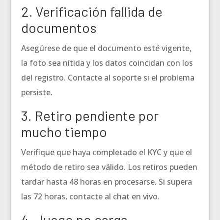
2. Verificación fallida de
documentos
Asegúrese de que el documento esté vigente,
la foto sea nítida y los datos coincidan con los
del registro. Contacte al soporte si el problema
persiste.
3. Retiro pendiente por
mucho tiempo
Verifique que haya completado el KYC y que el
método de retiro sea válido. Los retiros pueden
tardar hasta 48 horas en procesarse. Si supera
las 72 horas, contacte al chat en vivo.
4. Juego no carga