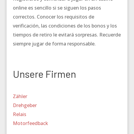
online es sencillo si se siguen los pasos
correctos. Conocer los requisitos de
verificación, las condiciones de los bonos y los
tiempos de retiro le evitará sorpresas. Recuerde
siempre jugar de forma responsable.
Unsere Firmen
Zähler
Drehgeber
Relais
Motorfeedback