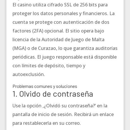
El casino utiliza cifrado SSL de 256 bits para
proteger los datos personales y financieros. La
cuenta se protege con autenticación de dos
factores (2FA) opcional. El sitio opera bajo
licencia de la Autoridad de Juego de Malta
(MGA) o de Curazao, lo que garantiza auditorías
periódicas. El juego responsable está disponible
con límites de depósito, tiempo y
autoexclusión.
Problemas comunes y soluciones
1. Olvido de contraseña
Use la opción ‚¿Olvidó su contraseña?‘ en la
pantalla de inicio de sesión. Recibirá un enlace
para restablecerla en su correo.