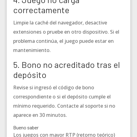
correctamente
Limpie la caché del navegador, desactive
extensiones o pruebe en otro dispositivo. Si el
problema continúa, el juego puede estar en
mantenimiento.
5. Bono no acreditado tras el
depósito
Revise si ingresó el código de bono
correspondiente o si el depósito cumple el
mínimo requerido. Contacte al soporte si no
aparece en 30 minutos.
Bueno saber
Los juegos con mayor RTP (retorno teórico)