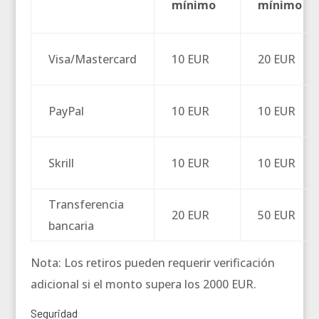
mínimo
mínimo
Visa/Mastercard
10 EUR
20 EUR
PayPal
10 EUR
10 EUR
Skrill
10 EUR
10 EUR
Transferencia
20 EUR
50 EUR
bancaria
Nota: Los retiros pueden requerir verificación
adicional si el monto supera los 2000 EUR.
Seguridad