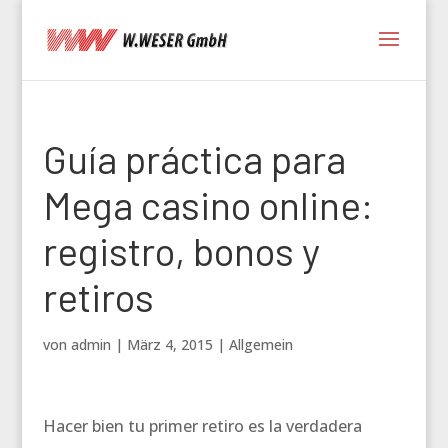
Guía práctica para
Mega casino online:
registro, bonos y
retiros
von
admin
|
März 4, 2015
|
Allgemein
Hacer bien tu primer retiro es la verdadera