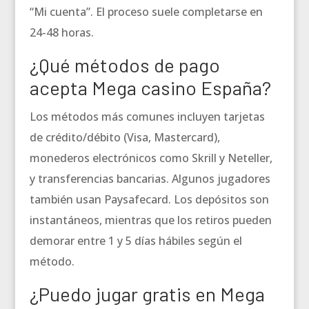
“Mi cuenta”. El proceso suele completarse en
24-48 horas.
¿Qué métodos de pago
acepta Mega casino España?
Los métodos más comunes incluyen tarjetas
de crédito/débito (Visa, Mastercard),
monederos electrónicos como Skrill y Neteller,
y transferencias bancarias. Algunos jugadores
también usan Paysafecard. Los depósitos son
instantáneos, mientras que los retiros pueden
demorar entre 1 y 5 días hábiles según el
método.
¿Puedo jugar gratis en Mega