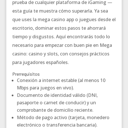
prueba de cualquier plataforma de iGaming —
esta guía te muestra cómo superarla. Ya sea
que uses la mega casino app o juegues desde el
escritorio, dominar estos pasos te ahorrará
tiempo y disgustos. Aquí encontrarás todo lo
necesario para empezar con buen pie en Mega
casino: casino y slots, con consejos prácticos
para jugadores españoles.
Prerrequisitos
Conexión a internet estable (al menos 10
Mbps para juegos en vivo).
Documento de identidad válido (DNI,
pasaporte o carnet de conducir) y un
comprobante de domicilio reciente.
Método de pago activo (tarjeta, monedero
electrónico o transferencia bancaria).