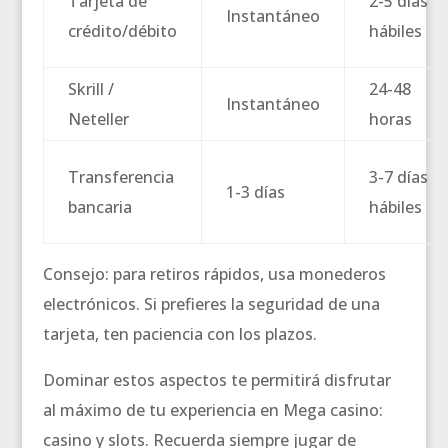
Tarjeta de
2-5 días
Instantáneo
crédito/débito
hábiles
Skrill /
24-48
Instantáneo
Neteller
horas
Transferencia
3-7 días
1-3 días
bancaria
hábiles
Consejo: para retiros rápidos, usa monederos
electrónicos. Si prefieres la seguridad de una
tarjeta, ten paciencia con los plazos.
Dominar estos aspectos te permitirá disfrutar
al máximo de tu experiencia en Mega casino:
casino y slots. Recuerda siempre jugar de