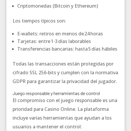
Criptomonedas (Bitcoin y Ethereum)
Los tiempos típicos son:
E‑wallets: retiros en menos de 24 horas
Tarjetas: entre 1‑3 días laborables
Transferencias bancarias: hasta 5 días hábiles
Todas las transacciones están protegidas por
cifrado SSL 256‑bits y cumplen con la normativa
GDPR para garantizar la privacidad del jugador.
Juego responsable y herramientas de control
El compromiso con el juego responsable es una
prioridad para Casino Online. La plataforma
incluye varias herramientas que ayudan a los
usuarios a mantener el control: