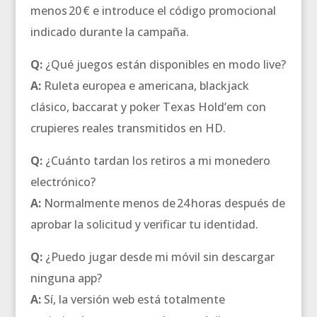
menos 20 € e introduce el código promocional
indicado durante la campaña.
Q:
¿Qué juegos están disponibles en modo live?
A:
Ruleta europea e americana, blackjack
clásico, baccarat y poker Texas Hold’em con
crupieres reales transmitidos en HD.
Q:
¿Cuánto tardan los retiros a mi monedero
electrónico?
A:
Normalmente menos de 24 horas después de
aprobar la solicitud y verificar tu identidad.
Q:
¿Puedo jugar desde mi móvil sin descargar
ninguna app?
A:
Sí, la versión web está totalmente