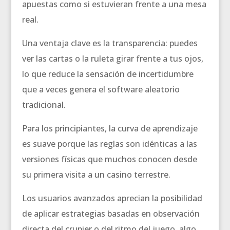
apuestas como si estuvieran frente a una mesa
real.
Una ventaja clave es la transparencia: puedes
ver las cartas o la ruleta girar frente a tus ojos,
lo que reduce la sensación de incertidumbre
que a veces genera el software aleatorio
tradicional.
Para los principiantes, la curva de aprendizaje
es suave porque las reglas son idénticas a las
versiones físicas que muchos conocen desde
su primera visita a un casino terrestre.
Los usuarios avanzados aprecian la posibilidad
de aplicar estrategias basadas en observación
directa del crupier o del ritmo del juego, algo