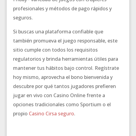
profesionales y métodos de pago rápidos y
seguros.
Si buscas una plataforma confiable que
también promueva el juego responsable, este
sitio cumple con todos los requisitos
regulatorios y brinda herramientas útiles para
mantener tus hábitos bajo control. Regístrate
hoy mismo, aprovecha el bono bienvenida y
descubre por qué tantos jugadores prefieren
jugar en vivo con Casino Online frente a
opciones tradicionales como Sportium o el
propio
Casino Cirsa seguro
.​