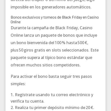
imposible en los generadores automáticos.
Bonos exclusivos y torneos de Black Friday en Casino
Online
Durante la campaña de Black Friday, Casino
Online lanza un paquete de bonos que incluye
un bono bienvenida del 100 % hasta 500 €,
plus 50 giros gratis en slots seleccionados. Este
paquete supera al típico bono estándar que
ofrecen muchos sitios competidores.
Para activar el bono basta seguir tres pasos
simples:
Regístrate usando tu correo electrónico y
verifica tu cuenta.
Realiza tu primer depósito mínimo de 20 €.