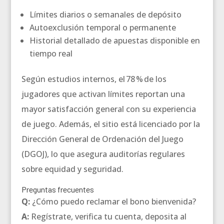
Límites diarios o semanales de depósito
Autoexclusión temporal o permanente
Historial detallado de apuestas disponible en
tiempo real
Según estudios internos, el 78 % de los
jugadores que activan límites reportan una
mayor satisfacción general con su experiencia
de juego. Además, el sitio está licenciado por la
Dirección General de Ordenación del Juego
(DGOJ), lo que asegura auditorías regulares
sobre equidad y seguridad.
Preguntas frecuentes
Q:
¿Cómo puedo reclamar el bono bienvenida?
A:
Regístrate, verifica tu cuenta, deposita al