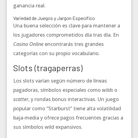
ganancia real.
Variedad de Juegos y Jargon Específico
Una buena selección es clave para mantener a
los jugadores comprometidos día tras día. En
Casino Online
encontrarás tres grandes
categorías con su propio vocabulario.
Slots (tragaperras)
Los slots varían según número de líneas
pagadoras, símbolos especiales como
wilds
o
scatter
, y rondas bonus interactivas. Un juego
popular como “Starburst” tiene alta volatilidad
baja‑media y ofrece pagos frecuentes gracias a
sus símbolos wild expansivos.