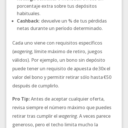
porcentaje extra sobre tus depósitos
habituales.
Cashback
: devuelve un % de tus pérdidas
netas durante un período determinado.
Cada uno viene con requisitos específicos
(
wagering
, límite máximo de retiro, juegos
válidos). Por ejemplo, un bono sin depósito
puede tener un requisito de apuesta de 30x el
valor del bono y permitir retirar sólo hasta €50​
después de cumplirlo.
Pro Tip:
Antes de aceptar cualquier oferta,
revisa siempre el número máximo que puedes
retirar tras cumplir el
wagering
. A veces parece
generoso, pero el techo limita mucho la