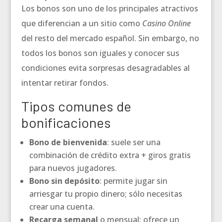
Los bonos son uno de los principales atractivos
que diferencian a un sitio como
Casino Online
del resto del mercado español. Sin embargo, no
todos los bonos son iguales y conocer sus
condiciones evita sorpresas desagradables al
intentar retirar fondos.
Tipos comunes de
bonificaciones
Bono de bienvenida
: suele ser una
combinación de crédito extra + giros gratis
para nuevos jugadores.
Bono sin depósito
: permite jugar sin
arriesgar tu propio dinero; sólo necesitas
crear una cuenta.
Recarga semanal
o mensual: ofrece un