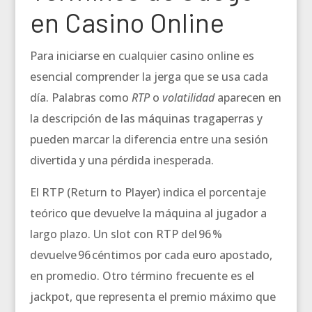
en Casino Online
Para iniciarse en cualquier casino online es
esencial comprender la jerga que se usa cada
día. Palabras como
RTP
o
volatilidad
aparecen en
la descripción de las máquinas tragaperras y
pueden marcar la diferencia entre una sesión
divertida y una pérdida inesperada.
El RTP (Return to Player) indica el porcentaje
teórico que devuelve la máquina al jugador a
largo plazo. Un slot con RTP del 96 %
devuelve 96 céntimos por cada euro apostado,
en promedio. Otro término frecuente es el
jackpot, que representa el premio máximo que