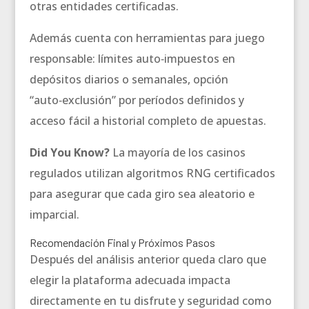
otras entidades certificadas.
Además cuenta con herramientas para juego
responsable: límites auto‑impuestos en
depósitos diarios o semanales, opción
“auto‑exclusión” por períodos definidos y
acceso fácil a historial completo de apuestas.
Did You Know?
La mayoría de los casinos
regulados utilizan algoritmos RNG certificados
para asegurar que cada giro sea aleatorio e
imparcial.
Recomendación Final y Próximos Pasos
Después del análisis anterior queda claro que
elegir la plataforma adecuada impacta
directamente en tu disfrute y seguridad como