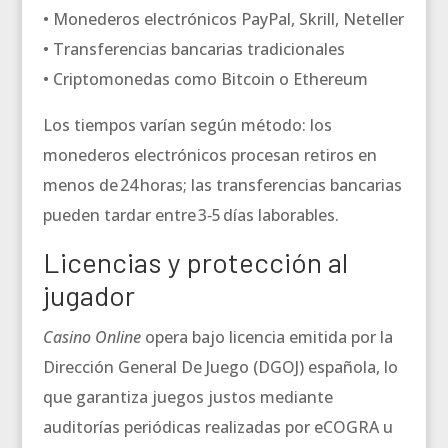
• Monederos electrónicos PayPal, Skrill, Neteller
• Transferencias bancarias tradicionales
• Criptomonedas como Bitcoin o Ethereum
Los tiempos varían según método: los
monederos electrónicos procesan retiros en
menos de 24 horas; las transferencias bancarias
pueden tardar entre 3‑5 días laborables.
Licencias y protección al
jugador
Casino Online
opera bajo licencia emitida por la
Dirección General De Juego (DGOJ) española, lo
que garantiza juegos justos mediante
auditorías periódicas realizadas por eCOGRA u