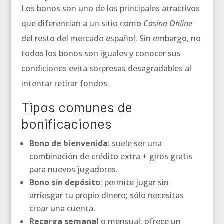
Los bonos son uno de los principales atractivos
que diferencian a un sitio como
Casino Online
del resto del mercado español. Sin embargo, no
todos los bonos son iguales y conocer sus
condiciones evita sorpresas desagradables al
intentar retirar fondos.
Tipos comunes de
bonificaciones
Bono de bienvenida
: suele ser una
combinación de crédito extra + giros gratis
para nuevos jugadores.
Bono sin depósito
: permite jugar sin
arriesgar tu propio dinero; sólo necesitas
crear una cuenta.
Recarga semanal
o mensual: ofrece un