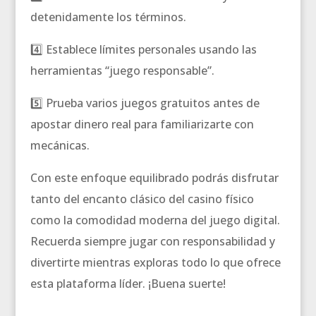
detenidamente los términos.
4️⃣ Establece límites personales usando las
herramientas “juego responsable”.
5️⃣ Prueba varios juegos gratuitos antes de
apostar dinero real para familiarizarte con
mecánicas.
Con este enfoque equilibrado podrás disfrutar
tanto del encanto clásico del casino físico
como la comodidad moderna del juego digital.​
Recuerda siempre jugar con responsabilidad y
divertirte mientras exploras todo lo que ofrece
esta plataforma líder.​ ¡Buena suerte!