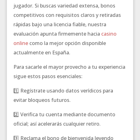
jugador.​ Si buscas variedad extensa, bonos
competitivos con requisitos claros y retiradas
rápidas bajo una licencia fiable, nuestra
evaluación apunta firmemente hacia
casino
online
como la mejor opción disponible
actualmente en España.
Para sacarle el mayor provecho a tu experiencia
sigue estos pasos esenciales:
1️⃣ Regístrate usando datos verídicos para
evitar bloqueos futuros.
2️⃣ Verifica tu cuenta mediante documento
oficial; así acelerarás cualquier retiro.
3️⃣ Reclama el bono de bienvenida leyendo