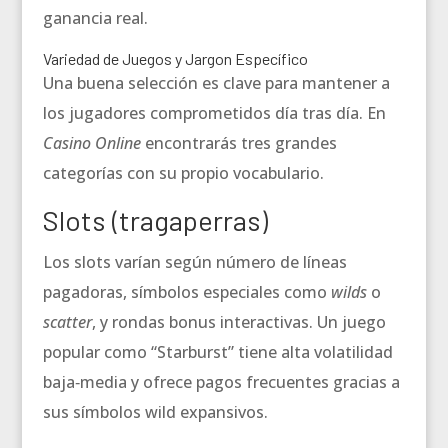
ganancia real.
Variedad de Juegos y Jargon Específico
Una buena selección es clave para mantener a
los jugadores comprometidos día tras día. En
Casino Online
encontrarás tres grandes
categorías con su propio vocabulario.
Slots (tragaperras)
Los slots varían según número de líneas
pagadoras, símbolos especiales como
wilds
o
scatter
, y rondas bonus interactivas. Un juego
popular como “Starburst” tiene alta volatilidad
baja‑media y ofrece pagos frecuentes gracias a
sus símbolos wild expansivos.