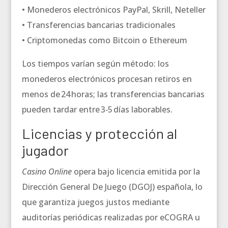
• Monederos electrónicos PayPal, Skrill, Neteller
• Transferencias bancarias tradicionales
• Criptomonedas como Bitcoin o Ethereum
Los tiempos varían según método: los
monederos electrónicos procesan retiros en
menos de 24 horas; las transferencias bancarias
pueden tardar entre 3‑5 días laborables.
Licencias y protección al
jugador
Casino Online
opera bajo licencia emitida por la
Dirección General De Juego (DGOJ) española, lo
que garantiza juegos justos mediante
auditorías periódicas realizadas por eCOGRA u