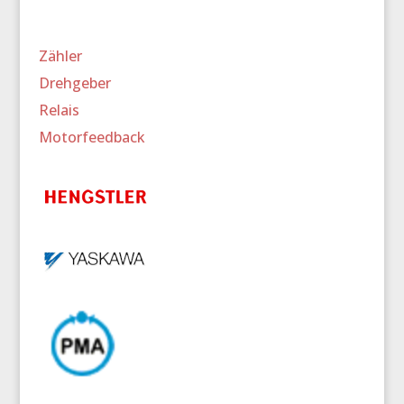
Zähler
Drehgeber
Relais
Motorfeedback