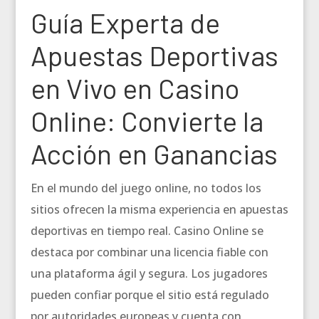
Guía Experta de
Apuestas Deportivas
en Vivo en Casino
Online: Convierte la
Acción en Ganancias
En el mundo del juego online, no todos los
sitios ofrecen la misma experiencia en apuestas
deportivas en tiempo real. Casino Online se
destaca por combinar una licencia fiable con
una plataforma ágil y segura. Los jugadores
pueden confiar porque el sitio está regulado
por autoridades europeas y cuenta con