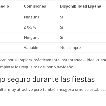
edio
Comisiones
Disponibilidad España
Ninguna
Sí
≤ 0‑5 %
Sí
Ninguna
Sí
Variable
No siempre
an por su rapidez prácticamente instantánea​​ — ideal cua
ompletar los requisitos del bono navideño.
o seguro durante las fiestas
ultar muy atractivo pero también riesgoso si no se establec