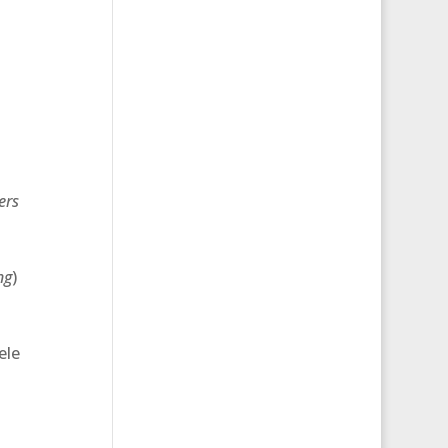
ers
ng
)
ele