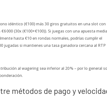
ono idéntico (€100) más 30 giros gratuitos en una slot con
n €6 000 (30x (€100+€100)). Si juegas con una apuesta medi
lmente hasta €10 en rondas normales, podrías cumplir el
0 jugadas si mantienes una tasa ganadora cercana al RTP
ribución al wagering sea inferior al 20 % – por lo general s
 ponderación.
tre métodos de pago y velocida