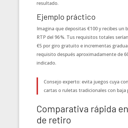
resultado.
Ejemplo práctico
Imagina que depositas €100 y recibes un b
RTP del 96 %. Tus requisitos totales sería
€5 por giro gratuito e incrementas gradua
requisito después aproximadamente de 60
indicado.
Consejo experto: evita juegos cuya cont
cartas o ruletas tradicionales con baja
Comparativa rápida en
de retiro