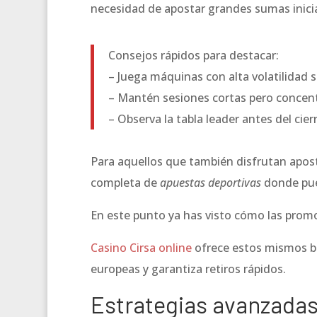
necesidad de apostar grandes sumas inici
Consejos rápidos para destacar:
– Juega máquinas con alta volatilidad 
– Mantén sesiones cortas pero concentr
– Observa la tabla leader antes del cier
Para aquellos que también disfrutan apost
completa de
apuestas deportivas
donde pued
En este punto ya has visto cómo las promo
Casino Cirsa online
ofrece estos mismos be
europeas y garantiza retiros rápidos.
Estrategias avanzadas