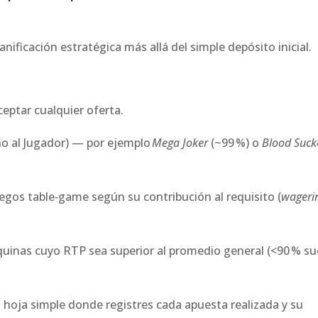
ificación estratégica más allá del simple depósito inicial.
ceptar cualquier oferta.
no al Jugador) — por ejemplo
Mega Joker
(~99 %) o
Blood Suck
juegos table‑game según su contribución al requisito (
wageri
quinas cuyo RTP sea superior al promedio general (<90 % su
hoja simple donde registres cada apuesta realizada y su