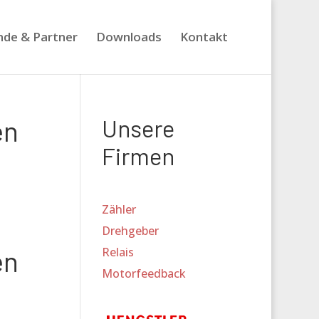
nde & Partner
Downloads
Kontakt
en
Unsere
Firmen
Zähler
Drehgeber
en
Relais
Motorfeedback