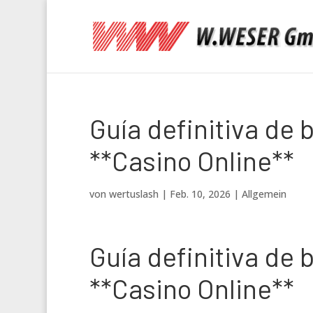
Guía definitiva de
**Casino Online**
von
wertuslash
|
Feb. 10, 2026
|
Allgemein
Guía definitiva de
**Casino Online**