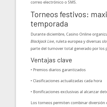
correo electrónico o SMS.
Torneos festivos: max
temporada
Durante diciembre, Casino Online organiz
Blackjack Live
, ruleta europea y diversas
slo
parte del turnover total generado por los p
Ventajas clave
• Premios diarios garantizados
• Clasificaciones actualizadas cada hora
• Bonificaciones exclusivas al alcanzar de
Los torneos permiten combinar diversión co