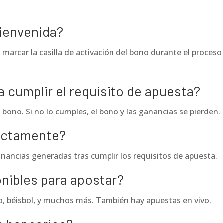
ienvenida?
marcar la casilla de activación del bono durante el proceso
 cumplir el requisito de apuesta?
ono. Si no lo cumples, el bono y las ganancias se pierden.
rectamente?
ganancias generadas tras cumplir los requisitos de apuesta.
nibles para apostar?
no, béisbol, y muchos más. También hay apuestas en vivo.