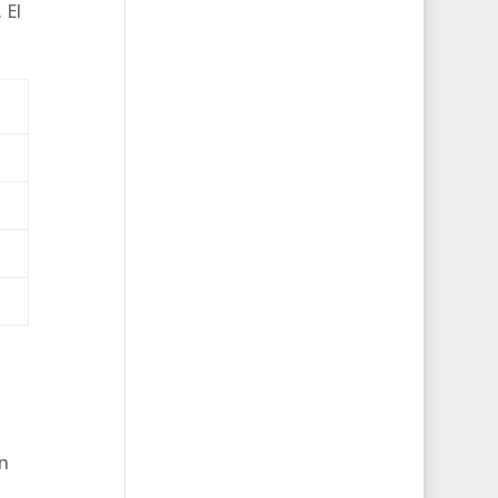
 El
un