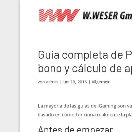
Guía completa de P
bono y cálculo de 
von
admin
|
Juni 10, 2016
|
Allgemein
La mayoría de las guías de iGaming son vag
basado en cómo funciona realmente la pl
Antes de empezar