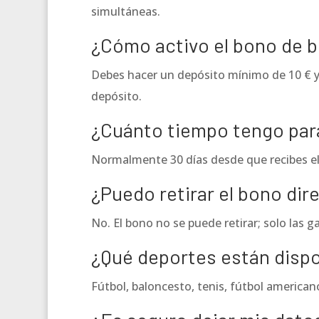
simultáneas.
¿Cómo activo el bono de b
Debes hacer un depósito mínimo de 10 € y 
depósito.
¿Cuánto tiempo tengo para
Normalmente 30 días desde que recibes el b
¿Puedo retirar el bono di
No. El bono no se puede retirar; solo las 
¿Qué deportes están dispo
Fútbol, baloncesto, tenis, fútbol america