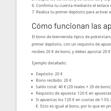
Confirma tu cuenta mediante el enlace q
Realiza tu primer depósito para activar 
Cómo funcionan las a
El bono de bienvenida típico de pokerstar
primer depósito, con un requisito de apues
recibes 20 € de bono, y debes apostar 20 € 
Ejemplo detallado:
Depósito: 20 €
Bono recibido: 20 €
Saldo total: 40 € (20 reales + 20 de bono
Requisito de apuesta: 120 € en apuesta
Si apuestas los 120 € en cuotas de 1.50, 
€. Esto es igual al bono, por lo que en 