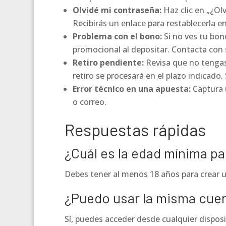
Olvidé mi contraseña:
Haz clic en „¿Olv
Recibirás un enlace para restablecerla en
Problema con el bono:
Si no ves tu bon
promocional al depositar. Contacta con s
Retiro pendiente:
Revisa que no tengas 
retiro se procesará en el plazo indicado.
Error técnico en una apuesta:
Captura u
o correo.
Respuestas rápidas
¿Cuál es la edad mínima pa
Debes tener al menos 18 años para crear 
¿Puedo usar la misma cuen
Sí, puedes acceder desde cualquier dispos