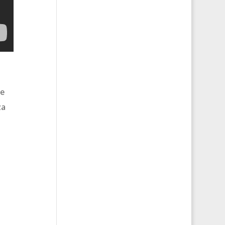
ue
za