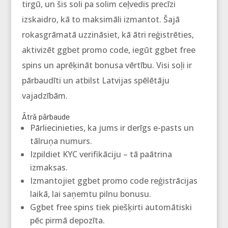
tirgū, un šis soli pa solim ceļvedis precīzi
izskaidro, kā to maksimāli izmantot. Šajā
rokasgrāmatā uzzināsiet, kā ātri reģistrēties,
aktivizēt ggbet promo code, iegūt ggbet free
spins un aprēķināt bonusa vērtību. Visi soļi ir
pārbaudīti un atbilst Latvijas spēlētāju
vajadzībām.
Ātrā pārbaude
Pārliecinieties, ka jums ir derīgs e-pasts un
tālruņa numurs.
Izpildiet KYC verifikāciju – tā paātrina
izmaksas.
Izmantojiet ggbet promo code reģistrācijas
laikā, lai saņemtu pilnu bonusu.
Ggbet free spins tiek piešķirti automātiski
pēc pirmā depozīta.