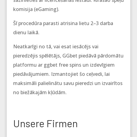
sazinieties ar licencēšanas iestādi: Kirasao spēļu
komisija (eGaming).
Šī procedūra parasti atrisina lietu 2–3 darba
dienu laikā.
Neatkarīgi no tā, vai esat iesācējs vai
pieredzējis spēlētājs, GGbet piedāvā pārdomātu
platformu ar ggbet free spins un izdevīgiem
piedāvājumiem. Izmantojiet šo ceļvedi, lai
maksimāli palielinātu savu pieredzi un izvairītos
no biežākajām kļūdām.
Unsere Firmen