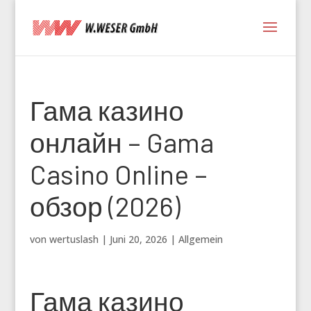
Гама казино
онлайн – Gama
Casino Online –
обзор (2026)
von
wertuslash
|
Juni 20, 2026
|
Allgemein
Гама казино