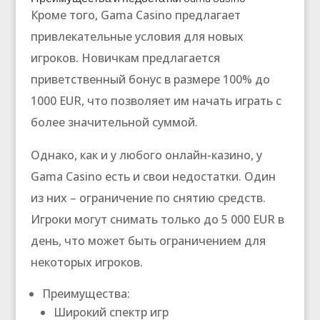
Кроме того, Gama Casino предлагает
привлекательные условия для новых
игроков. Новичкам предлагается
приветственный бонус в размере 100% до
1000 EUR, что позволяет им начать играть с
более значительной суммой.
Однако, как и у любого онлайн-казино, у
Gama Casino есть и свои недостатки. Один
из них – ограничение по снятию средств.
Игроки могут снимать только до 5 000 EUR в
день, что может быть ограничением для
некоторых игроков.
Преимущества:
Широкий спектр игр