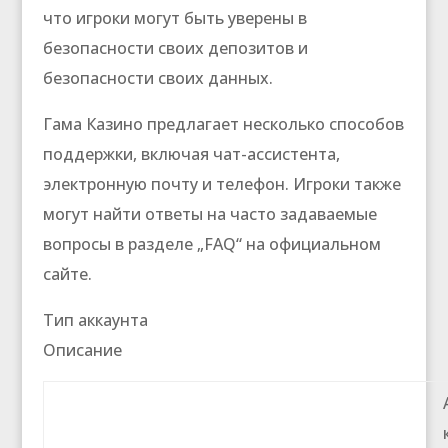
что игроки могут быть уверены в
безопасности своих депозитов и
безопасности своих данных.
Гама Казино предлагает несколько способов
поддержки, включая чат-ассистента,
электронную почту и телефон. Игроки также
могут найти ответы на часто задаваемые
вопросы в разделе „FAQ“ на официальном
сайте.
Тип аккаунта
Описание