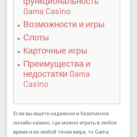
функциональность
Gama Casino
Возможности и игры
Слоты
Карточные игры
Преимущества и
недостатки Gama
Casino
Если вы ищете надежное и безопасное
онлайн-казино, где можно играть в любое
время и из любой точки мира, то Gama