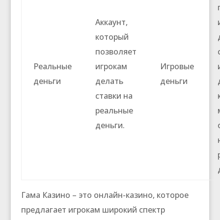
Аккаунт,
который
позволяет
Реальные
игрокам
Игровые
деньги
делать
деньги
ставки на
реальные
деньги.
Гама Казино – это онлайн-казино, которое
предлагает игрокам широкий спектр