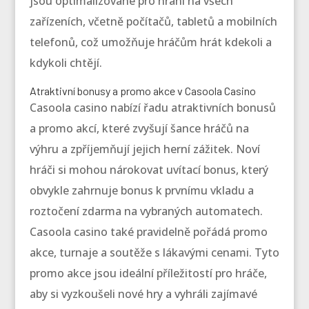
jsou optimalizované pro hraní na všech
zařízeních, včetně počítačů, tabletů a mobilních
telefonů, což umožňuje hráčům hrát kdekoli a
kdykoli chtějí.
Atraktivní bonusy a promo akce v Casoola Casino
Casoola casino nabízí řadu atraktivních bonusů
a promo akcí, které zvyšují šance hráčů na
výhru a zpříjemňují jejich herní zážitek. Noví
hráči si mohou nárokovat uvítací bonus, který
obvykle zahrnuje bonus k prvnímu vkladu a
roztočení zdarma na vybraných automatech.
Casoola casino také pravidelně pořádá promo
akce, turnaje a soutěže s lákavými cenami. Tyto
promo akce jsou ideální příležitostí pro hráče,
aby si vyzkoušeli nové hry a vyhráli zajímavé