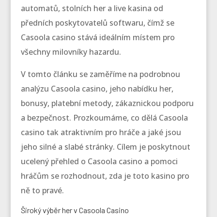
automatů, stolních her a live kasina od
předních poskytovatelů softwaru, čímž se
Casoola casino stává ideálním místem pro
všechny milovníky hazardu.
V tomto článku se zaměříme na podrobnou
analýzu Casoola casino, jeho nabídku her,
bonusy, platební metody, zákaznickou podporu
a bezpečnost. Prozkoumáme, co dělá Casoola
casino tak atraktivním pro hráče a jaké jsou
jeho silné a slabé stránky. Cílem je poskytnout
ucelený přehled o Casoola casino a pomoci
hráčům se rozhodnout, zda je toto kasino pro
ně to pravé.
Široký výběr her v Casoola Casino