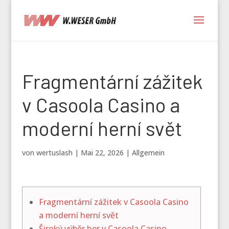
Fragmentární zážitek
v Casoola Casino a
moderní herní svět
von
wertuslash
|
Mai 22, 2026
|
Allgemein
Fragmentární zážitek v Casoola Casino
a moderní herní svět
Široký výběr her v Casoola Casino