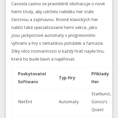
Casoola casino se pravidelně obohacuje o nové
herní tituly, aby udrželo nabídku her stále
čerstvou a zajímavou. Kromě klasických her
nabízí také specializované herní sekce, jako
jsou jackpotové automaty s progresivními
výhrami a hry s tematikou pohádek a fantazie.
Díky této rozmanitosti si každý hráč najde hru,
která ho bude bavit a naplňovat.
Poskytovatel
Příklady
Typ Hry
Softwaru
Her
Starburst,
NetEnt
Automaty
Gonzo’s
Quest