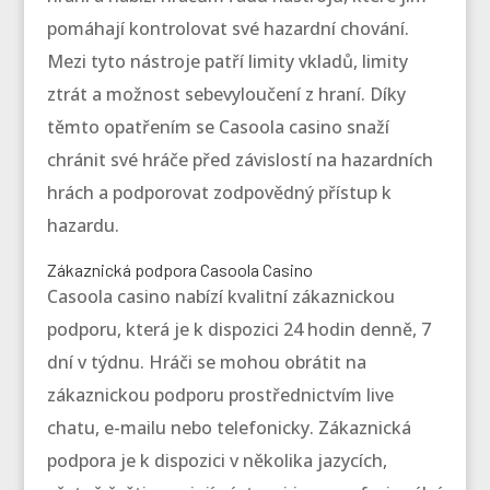
pomáhají kontrolovat své hazardní chování.
Mezi tyto nástroje patří limity vkladů, limity
ztrát a možnost sebevyloučení z hraní. Díky
těmto opatřením se Casoola casino snaží
chránit své hráče před závislostí na hazardních
hrách a podporovat zodpovědný přístup k
hazardu.
Zákaznická podpora Casoola Casino
Casoola casino nabízí kvalitní zákaznickou
podporu, která je k dispozici 24 hodin denně, 7
dní v týdnu. Hráči se mohou obrátit na
zákaznickou podporu prostřednictvím live
chatu, e-mailu nebo telefonicky. Zákaznická
podpora je k dispozici v několika jazycích,