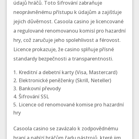
údajů hráčů. Toto šifrování zabraňuje
neoprávněnému přístupu k údajům a zajišťuje
jejich důvěrnost. Casoola casino je licencované
a regulované renomovanou komisí pro hazardní
hry, což zaručuje jeho spolehlivost a férovost.
Licence prokazuje, že casino splňuje přísné
standardy bezpečnosti a transparentnosti.
Kreditní a debetní karty (Visa, Mastercard)
Elektronické peněženky (Skrill, Neteller)
Bankovní převody
Šifrování SSL
Licence od renomované komise pro hazardní
hry
Casoola casino se zavázalo k zodpovědnému
hraní a nabízí hráčům řadu nástrojů, které jim