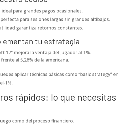
d ideal para grandes pagos ocasionales.
perfecta para sesiones largas sin grandes altibajos.
tilidad garantiza retornos constantes.
lementan tu estrategia
ft 17” mejora la ventaja del jugador al‑1%.
 frente al 5,26% de la americana.
uedes aplicar técnicas básicas como “basic strategy” en
el‑1%.
ros rápidos: lo que necesitas
juego como del proceso financiero.