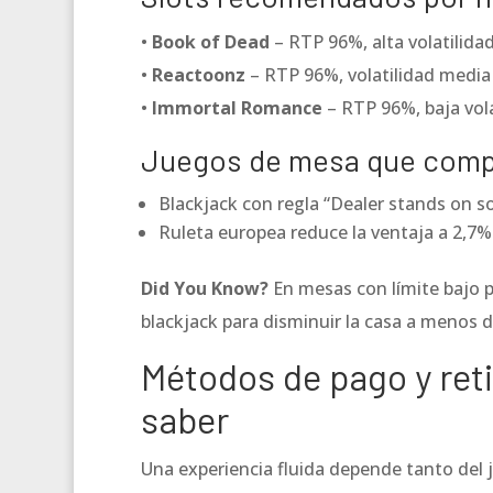
•
Book of Dead
– RTP 96%, alta volatilida
•
Reactoonz
– RTP 96%, volatilidad media 
•
Immortal Romance
– RTP 96%, baja vola
Juegos de mesa que comp
Blackjack con regla “Dealer stands on so
Ruleta europea reduce la ventaja a 2,7%
Did You Know?
En mesas con límite bajo p
blackjack para disminuir la casa a menos d
Métodos de pago y reti
saber
Una experiencia fluida depende tanto del 