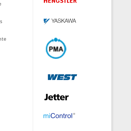
e
os
nte