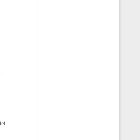
a
del