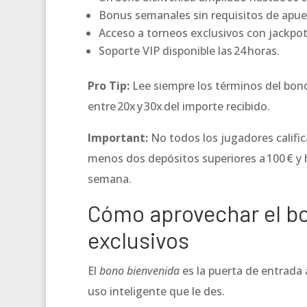
Bonus semanales sin requisitos de apue
Acceso a torneos exclusivos con jackpot
Soporte VIP disponible las 24 horas.
Pro Tip:
Lee siempre los términos del bono
entre 20x y 30x del importe recibido.
Important:
No todos los jugadores califi
menos dos depósitos superiores a 100 € y 
semana.
Cómo aprovechar el bo
exclusivos
El
bono bienvenida
es la puerta de entrada 
uso inteligente que le des.