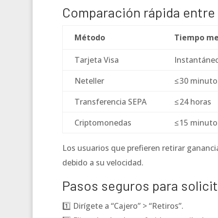
Comparación rápida entre
Método
Tiempo me
Tarjeta Visa
Instantáne
Neteller
≤ 30 minuto
Transferencia SEPA
≤ 24 horas
Criptomonedas
≤ 15 minuto
Los usuarios que prefieren retirar gananc
debido a su velocidad.
Pasos seguros para solicit
1️⃣ Dirígete a “Cajero” > “Retiros”.