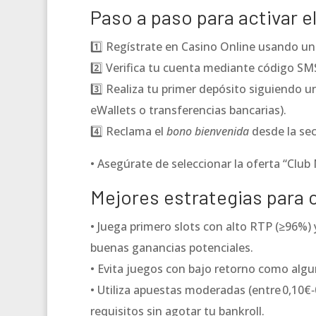
Paso a paso para activar e
1️⃣ Regístrate en Casino Online usando una
2️⃣ Verifica tu cuenta mediante código SMS
3️⃣ Realiza tu primer depósito siguiendo u
eWallets o transferencias bancarias).
4️⃣ Reclama el
bono bienvenida
desde la se
• Asegúrate de seleccionar la oferta “Club M
Mejores estrategias para c
• Juega primero slots con alto RTP (≥96%) 
buenas ganancias potenciales.
• Evita juegos con bajo retorno como al
• Utiliza apuestas moderadas (entre 0,10€‑
requisitos sin agotar tu bankroll.