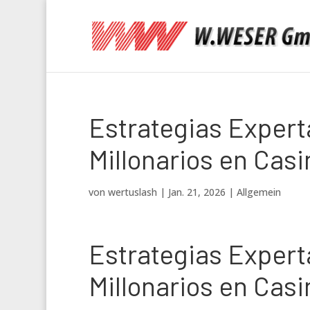
Estrategias Expert
Millonarios en Casi
von
wertuslash
|
Jan. 21, 2026
|
Allgemein
Estrategias Expert
Millonarios en Casi