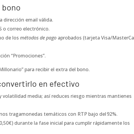
l bono
 dirección email válida.
 o correo electrónico.
no de los
métodos de pago
aprobados (tarjeta Visa/MasterCa
cción “Promociones”.
illonario” para recibir el extra del bono.
onvertirlo en efectivo
y volatilidad media; así reduces riesgo mientras mantienes
gunos tragamonedas temáticos con RTP bajo del 92%.
0,50€) durante la fase inicial para cumplir rápidamente los