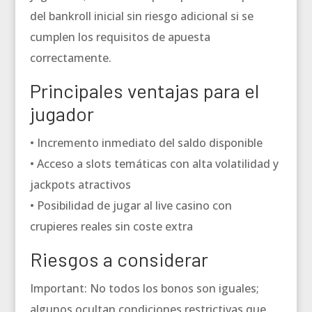
del bankroll inicial sin riesgo adicional si se
cumplen los requisitos de apuesta
correctamente.
Principales ventajas para el
jugador
• Incremento inmediato del saldo disponible
• Acceso a slots temáticas con alta volatilidad y
jackpots atractivos
• Posibilidad de jugar al live casino con
crupieres reales sin coste extra
Riesgos a considerar
Important: No todos los bonos son iguales;
algunos ocultan condiciones restrictivas que