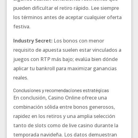
pueden dificultar el retiro rápido. Lee siempre
los términos antes de aceptar cualquier oferta
festiva.
Industry Secret:
Los bonos con menor
requisito de apuesta suelen estar vinculados a
juegos con RTP más bajo; evalúa bien dónde
aplicar tu bankroll para maximizar ganancias
reales.
Conclusiones y recomendaciones estratégicas
En conclusión, Casino Online ofrece una
combinación sólida entre bonos generosos,
rapidez en los retiros y una amplia selección
tanto de slots como de live casino durante la
temporada navideña. Los datos demuestran