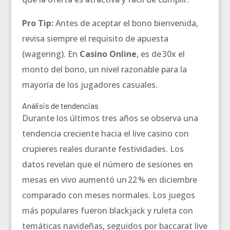
Pro Tip:
Antes de aceptar el bono bienvenida,
revisa siempre el requisito de apuesta
(wagering). En
Casino Online
, es de 30x​ el
monto del bono, un nivel razonable para la
mayoría de los jugadores casuales.
Análisis de tendencias
Durante los últimos tres años se observa una
tendencia creciente hacia el live casino con
crupieres reales durante festividades. Los
datos revelan que el número de sesiones en
mesas en vivo aumentó un 22 % en diciembre
comparado con meses normales. Los juegos
más populares fueron blackjack y ruleta con
temáticas navideñas, seguidos por baccarat live