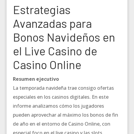
Estrategias
Avanzadas para
Bonos Navideños en
el Live Casino de
Casino Online
Resumen ejecutivo
La temporada navideña trae consigo ofertas
especiales en los casinos digitales. En este
informe analizamos cómo los jugadores
pueden aprovechar al máximo los bonos de fin
de año en el entorno de Casino Online, con
especial foco en el live casino y las slots