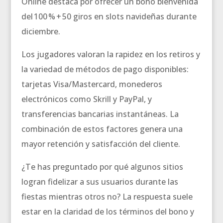
Online destaca por ofrecer un bono bienvenida
del 100 % + 50 giros en slots navideñas durante
diciembre.
Los jugadores valoran la rapidez en los retiros y
la variedad de métodos de pago disponibles:
tarjetas Visa/Mastercard, monederos
electrónicos como Skrill y PayPal, y
transferencias bancarias instantáneas. La
combinación de estos factores genera una
mayor retención y satisfacción del cliente.
¿Te has preguntado por qué algunos sitios
logran fidelizar a sus usuarios durante las
fiestas mientras otros no? La respuesta suele
estar en la claridad de los términos del bono y