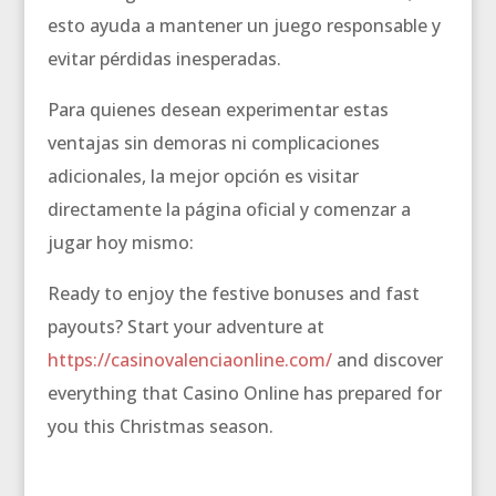
esto ayuda a mantener un juego responsable y
evitar pérdidas inesperadas.
Para quienes desean experimentar estas
ventajas sin demoras ni complicaciones
adicionales, la mejor opción es visitar
directamente la página oficial y comenzar a
jugar hoy mismo:
Ready to enjoy the festive bonuses and fast
payouts? Start your adventure at
https://casinovalenciaonline.com/
and discover
everything that Casino Online has prepared for
you this Christmas season.