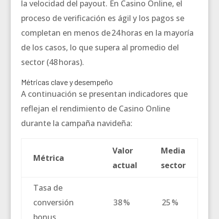
la velocidad del payout. En Casino Online, el
proceso de verificación es ágil y los pagos se
completan en menos de 24 horas en la mayoría
de los casos, lo que supera al promedio del
sector (48 horas).
Métricas clave y desempeño
A continuación se presentan indicadores que
reflejan el rendimiento de Casino Online
durante la campaña navideña:
Valor
Media
Métrica
actual
sector
Tasa de
conversión
38 %
25 %
bonus