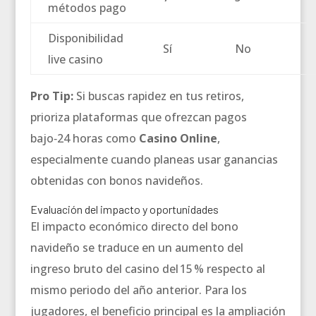
métodos pago
Disponibilidad
Sí
No
live casino
Pro Tip:
Si buscas rapidez en tus retiros,
prioriza plataformas que ofrezcan pagos
bajo‑24 horas como
Casino Online
,
especialmente cuando planeas usar ganancias
obtenidas con bonos navideños.
Evaluación del impacto y oportunidades
El impacto económico directo del bono
navideño se traduce en un aumento del
ingreso bruto del casino del 15 % respecto al
mismo periodo del año anterior. Para los
jugadores, el beneficio principal es la ampliación