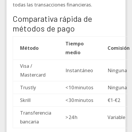
todas las transacciones financieras.
Comparativa rápida de
métodos de pago
Tiempo
Método
Comisión
medio
Visa /
Instantáneo
Ninguna
Mastercard
Trustly
< 10 minutos
Ninguna
Skrill
< 30 minutos
€1‑€2
Transferencia
> 24 h
Variable
bancaria