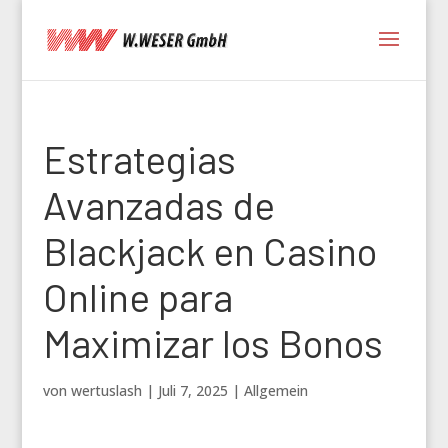
Estrategias
Avanzadas de
Blackjack en Casino
Online para
Maximizar los Bonos
von
wertuslash
|
Juli 7, 2025
|
Allgemein