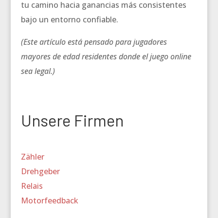
tu camino hacia ganancias más consistentes
bajo un entorno confiable.
(Este artículo está pensado para jugadores
mayores de edad residentes donde el juego online
sea legal.)
Unsere Firmen
Zähler
Drehgeber
Relais
Motorfeedback