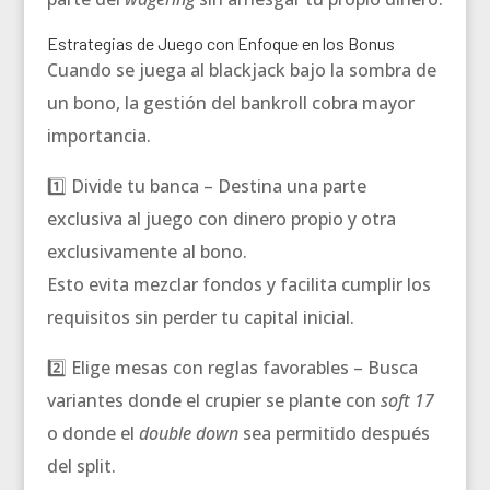
Estrategias de Juego con Enfoque en los Bonus
Cuando se juega al blackjack bajo la sombra de
un bono, la gestión del bankroll cobra mayor
importancia.
1️⃣ Divide tu banca – Destina una parte
exclusiva al juego con dinero propio y otra
exclusivamente al bono.
Esto evita mezclar fondos y facilita cumplir los
requisitos sin perder tu capital inicial.
2️⃣ Elige mesas con reglas favorables – Busca
variantes donde el crupier se plante con
soft 17
o donde el
double down
sea permitido después
del split.