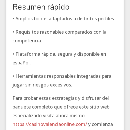
Resumen rápido
• Amplios bonos adaptados a distintos perfiles.
• Requisitos razonables comparados con la
competencia.
• Plataforma rápida, segura y disponible en
español.
• Herramientas responsables integradas para
jugar sin riesgos excesivos.
Para probar estas estrategias y disfrutar del
paquete completo que ofrece este sitio web
especializado visita ahora mismo
https://casinovalenciaonline.com/
y comienza