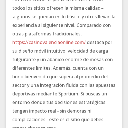
todos los sitios ofrecen la misma calidad –
algunos se quedan en lo básico y otros llevan la
experiencia al siguiente nivel. Comparado con
otras plataformas tradicionales,
https://casinovalenciaonline.com/
destaca por
su diseño móvil intuitivo, velocidad de carga
fulgurante y un abanico enorme de mesas con
diferentes límites. Además, cuenta con un
bono bienvenida que supera al promedio del
sector y una integración fluida con las apuestas
deportivas mediante Sportium. Si buscas un
entorno donde tus decisiones estratégicas
tengan impacto real – sin demoras ni
complicaciones – este es el sitio que debes