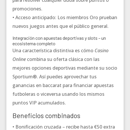
para resolver cualquier duda sobre puntos o
promociones.
• Acceso anticipado: Los miembros Oro prueban
nuevos juegos antes que el público general.
Integración con apuestas deportivas y slots – un
ecosistema completo
Una característica distintiva es cómo
Casino
Online
combina su oferta clásica con las
mejores opciones deportivas mediante su socio
Sportium®. Así puedes aprovechar tus
ganancias en baccarat para financiar apuestas
futboleras o viceversa usando los mismos
puntos VIP acumulados.
Beneficios combinados
• Bonificación cruzada – recibe hasta €50 extra