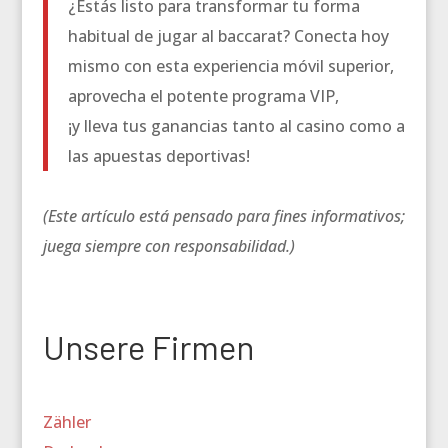
¿Estás listo para transformar tu forma
habitual dе jugar al baccarat? Conecta hoy
mismo con esta experiencia móvil superior,
aprovecha el potente programa VIP,
¡y lleva tus ganancias tanto al casino como a
las apuestas deportivas!
(Este artículo está pensado para fines informativos;
juega siempre con responsabilidad.)
Unsere Firmen
Zähler