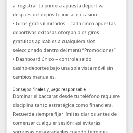
al registrar tu primera apuesta deportiva
después del depósito inicial en casino.
• Giros gratis ilimitados – cada cinco apuestas
deportivas exitosas otorgan diez giros
gratuitos aplicables a cualquiera slot
seleccionado dentro del menú “Promociones”.
• Dashboard único – controla saldo
casino‑deportes bajo una sola vista móvil sin
cambios manuales.
Consejos finales y juego responsable
Dominar el baccarat desde tu teléfono requiere
disciplina tanto estratégica como financiera.
Recuerda siempre fijar límites diarios antes de
comenzar cualquier sesión; así evitarás
sorpresas desagradables cuando termines