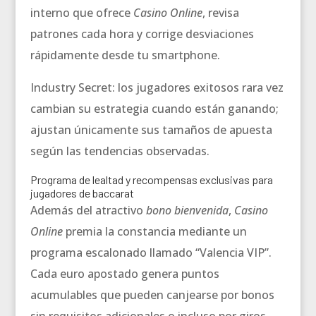
interno que ofrece
Casino Online
, revisa
patrones cada hora y corrige desviaciones
rápidamente desde tu smartphone.
Industry Secret: los jugadores exitosos rara vez
cambian su estrategia cuando están ganando;
ajustan únicamente sus tamaños de apuesta
según las tendencias observadas.
Programa de lealtad y recompensas exclusivas para
jugadores de baccarat
Además del atractivo
bono bienvenida
,
Casino
Online
premia la constancia mediante un
programa escalonado llamado “Valencia VIP”.
Cada euro apostado genera puntos
acumulables que pueden canjearse por bonos