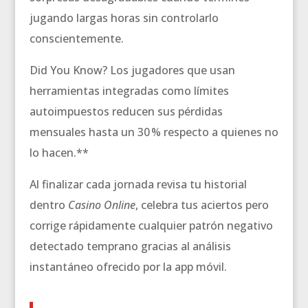
jugando largas horas sin controlarlo
conscientemente.
Did You Know? Los jugadores que usan
herramientas integradas como límites
autoimpuestos reducen sus pérdidas
mensuales hasta un ​30 %​ respecto a quienes no
lo hacen.**
Al finalizar cada jornada revisa tu historial
dentro
Casino Online
, celebra tus aciertos pero
corrige rápidamente cualquier patrón negativo
detectado temprano gracias al análisis
instantáneo ofrecido por la app móvil.