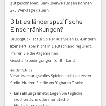
gutgeschrieben, Banküberweisungen können
2–5 Werktage dauern.
Gibt es länderspezifische
Einschränkungen?
Drückglück ist für Spieler aus vielen EU-Ländern
lizenziert, aber nicht in Deutschland reguliert.
Prüfen Sie die Allgemeinen
Geschäftsbedingungen für Ihr Land.
Insider Advice
Verantwortungsvolles Spielen steht an erster
Stelle. Nutzen Sie die verfügbaren Tools:
Einzahlungslimits:
Legen Sie tägliche,
wöchentliche oder monatliche
Höchstgrenzen fest.