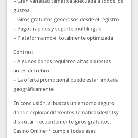
– Gran variedad temática adecuada a todos los
gustos
– Giros gratuitos generosos desde el registro
– Pagos rápidos y soporte multilingüe
– Plataforma móvil totalmente optimizada
Contras:
– Algunos bonos requieren altas apuestas
antes del retiro
– La oferta promocional puede estar limitada
geográficamente
En conclusión, si buscas un entorno seguro
donde explorar diferentes temáticas­de​slots​y
disfrutar frecuentemente gir​os gratuitos,
Casino Online** cumple todas esas