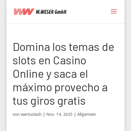
Domina los temas de
slots en Casino
Online y saca el
máximo provecho a
tus giros gratis
von
wertuslash
|
Nov. 14, 2025
|
Allgemein