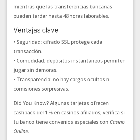
mientras que las transferencias bancarias
pueden tardar hasta 48 horas laborables.
Ventajas clave
• Seguridad: cifrado SSL protege cada
transacción.
• Comodidad: depósitos instantáneos permiten
jugar sin demoras.
• Transparencia: no hay cargos ocultos ni
comisiones sorpresivas.
Did You Know? Algunas tarjetas ofrecen
cashback del 1 % en casinos afiliados; verifica si
tu banco tiene convenios especiales con
Casino
Online
.