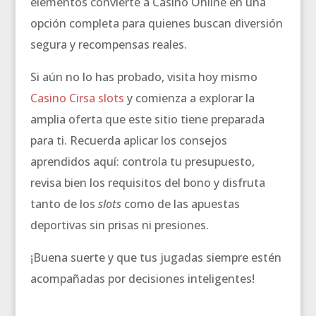
elementos convierte a Casino Online en una
opción completa para quienes buscan diversión
segura y recompensas reales.
Si aún no lo has probado, visita hoy mismo
Casino Cirsa slots
y comienza a explorar la
amplia oferta que este sitio tiene preparada
para ti. Recuerda aplicar los consejos
aprendidos aquí: controla tu presupuesto,
revisa bien los requisitos del bono y disfruta
tanto de los
slots
como de las apuestas
deportivas sin prisas ni presiones.
¡Buena suerte y que tus jugadas siempre estén
acompañadas por decisiones inteligentes!