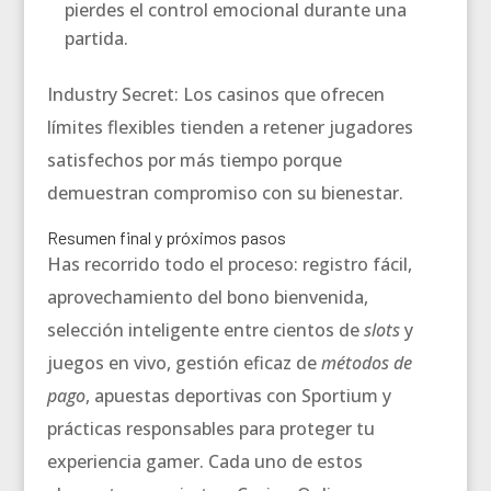
pierdes el control emocional durante una
partida.
Industry Secret: Los casinos que ofrecen
límites flexibles tienden a retener jugadores
satisfechos por más tiempo porque
demuestran compromiso con su bienestar.
Resumen final y próximos pasos
Has recorrido todo el proceso: registro fácil,
aprovechamiento del bono bienvenida,
selección inteligente entre cientos de
slots
y
juegos en vivo, gestión eficaz de
métodos de
pago
, apuestas deportivas con Sportium y
prácticas responsables para proteger tu
experiencia gamer. Cada uno de estos