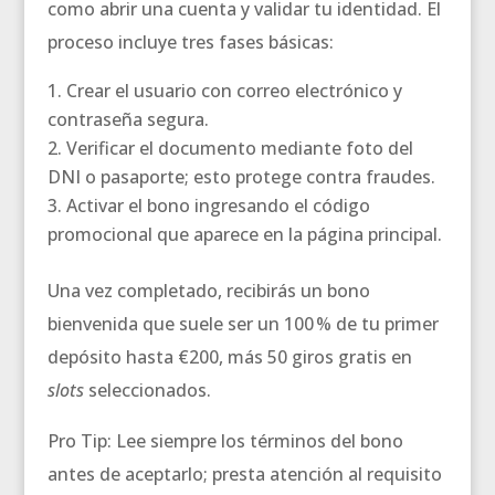
como abrir una cuenta y validar tu identidad. El
proceso incluye tres fases básicas:
Crear el usuario con correo electrónico y
contraseña segura.
Verificar el documento mediante foto del
DNI o pasaporte; esto protege contra fraudes.
Activar el bono ingresando el código
promocional que aparece en la página principal.
Una vez completado, recibirás un bono
bienvenida que suele ser un 100 % de tu primer
depósito hasta €200, más 50 giros gratis en
slots
seleccionados.
Pro Tip: Lee siempre los términos del bono
antes de aceptarlo; presta atención al requisito