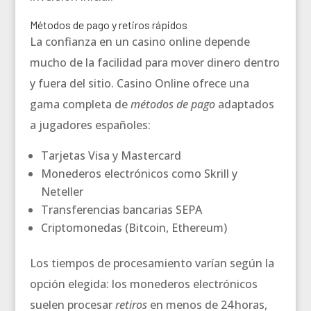
Métodos de pago y retiros rápidos
La confianza en un casino online depende
mucho de la facilidad para mover dinero dentro
y fuera del sitio. Casino Online ofrece una
gama completa de
métodos de pago
adaptados
a jugadores españoles:
Tarjetas Visa y Mastercard
Monederos electrónicos como Skrill y
Neteller
Transferencias bancarias SEPA
Criptomonedas (Bitcoin, Ethereum)
Los tiempos de procesamiento varían según la
opción elegida: los monederos electrónicos
suelen procesar
retiros
en menos de 24 horas,