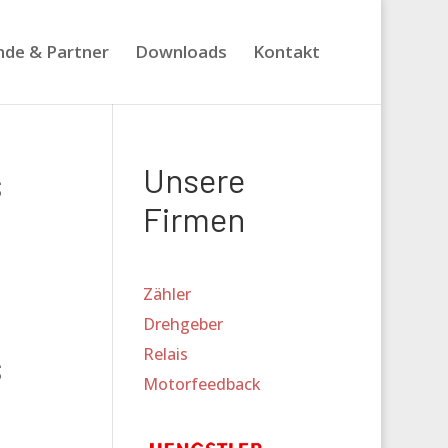
nde & Partner
Downloads
Kontakt
s
Unsere
Firmen
Zähler
Drehgeber
s
Relais
Motorfeedback