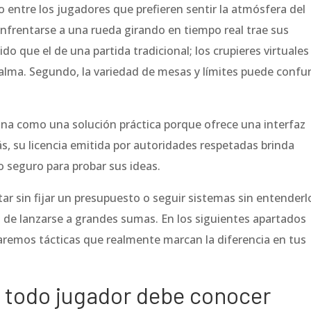
 entre los jugadores que prefieren sentir la atmósfera del
 enfrentarse a una rueda girando en tiempo real trae sus
ido que el de una partida tradicional; los crupieres virtuales
alma. Segundo, la variedad de mesas y límites puede confu
ona como una solución práctica porque ofrece una interfaz
s, su licencia emitida por autoridades respetadas brinda
 seguro para probar sus ideas.
 sin fijar un presupuesto o seguir sistemas sin entenderl
 de lanzarse a grandes sumas. En los siguientes apartados
remos tácticas que realmente marcan la diferencia en tus
e todo jugador debe conocer