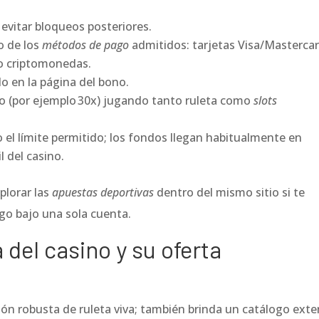
evitar bloqueos posteriores.
o de los
métodos de pago
admitidos: tarjetas Visa/Mastercar
uso criptomonedas.
o en la página del bono.
co (por ejemplo 30x) jugando tanto ruleta como
slots
o el límite permitido; los fondos llegan habitualmente en
l del casino.
lorar las
apuestas deportivas
dentro del mismo sitio si te
go bajo una sola cuenta.
 del casino y su oferta
ión robusta de ruleta viva; también brinda un catálogo ext