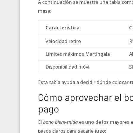
A continuación se muestra una tabla comp
mesa:
Característica
C
Velocidad retiro
R
Límites máximos Martingala
A
Disponibilidad móvil
Sí
Esta tabla ayuda a decidir dónde colocar tu
Cómo aprovechar el bo
pago
El
bono bienvenida
es uno de los mayores a
pasos claros para sacarle jugo: