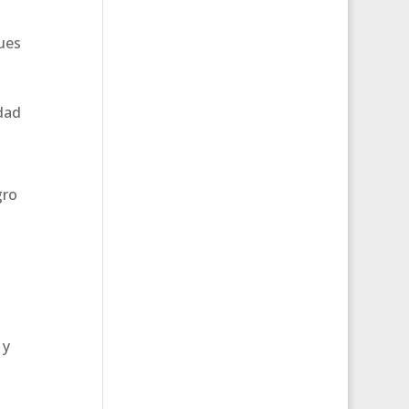
ques
dad
gro
 y