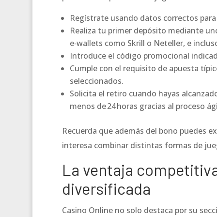
Regístrate usando datos correctos para 
Realiza tu primer depósito mediante un
e‑wallets como Skrill o Neteller, e incl
Introduce el código promocional indicad
Cumple con el requisito de apuesta típi
seleccionados.
Solicita el retiro cuando hayas alcanzad
menos de 24 horas gracias al proceso ági
Recuerda que además del bono puedes exp
interesa combinar distintas formas de jue
La ventaja competitiva
diversificada
Casino Online no solo destaca por su secc