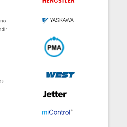
 no
ndir
os