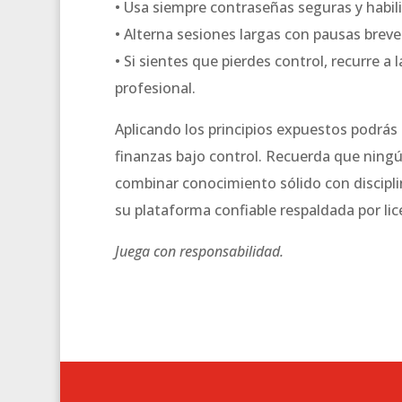
• Usa siempre contraseñas seguras y habil
• Alterna sesiones largas con pausas brev
• Si sientes que pierdes control, recurre a
profesional.
Aplicando los principios expuestos podrá
finanzas bajo control. Recuerda que ning
combinar conocimiento sólido con discipli
su plataforma confiable respaldada por lic
Juega con responsabilidad.