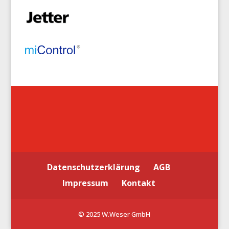
Datenschutzerklärung
AGB
Impressum
Kontakt
© 2025 W.Weser GmbH