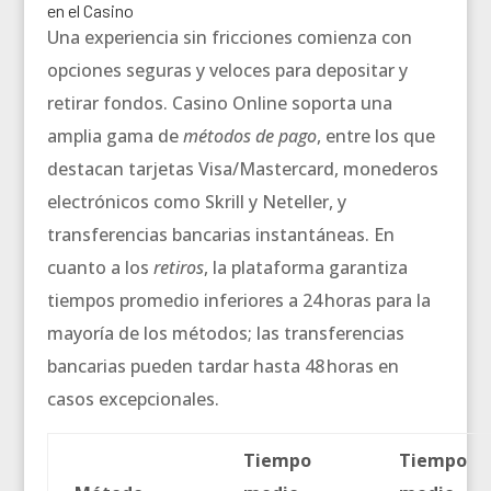
en el Casino
Una experiencia sin fricciones comienza con
opciones seguras y veloces para depositar y
retirar fondos. Casino Online soporta una
amplia gama de
métodos de pago
, entre los que
destacan tarjetas Visa/Mastercard, monederos
electrónicos como Skrill y Neteller, y
transferencias bancarias instantáneas. En
cuanto a los
retiros
, la plataforma garantiza
tiempos promedio inferiores a 24 horas para la
mayoría de los métodos; las transferencias
bancarias pueden tardar hasta 48 horas en
casos excepcionales.
Tiempo
Tiempo