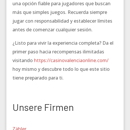
una opción fiable para jugadores que buscan
más que simples juegos. Recuerda siempre
jugar con responsabilidad y establecer límites
antes de comenzar cualquier sesión.
¿Listo para vivir la experiencia completa? Da el
primer paso hacia recompensas ilimitadas
visitando
https://casinovalenciaonline.com/
hoy mismo y descubre todo lo que este sitio
tiene preparado para ti.
Unsere Firmen
Zähler