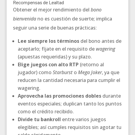
Recompensas de Lealtad
Obtener el mejor rendimiento del
bono
bienvenida
no es cuestión de suerte; implica
seguir una serie de buenas prácticas:
Lee siempre los términos
del bono antes de
aceptarlo; fíjate en el requisito de
wagering
(apuestas requeridas) y su plazo.
Elige juegos con alto RTP
(retorno al
jugador) como
Starburst
o
Mega Joker
, ya que
reducen la cantidad necesaria para cumplir el
wagering.
Aprovecha las promociones dobles
durante
eventos especiales; duplican tanto los puntos
como el crédito recibido.
Divide tu bankroll
entre varios juegos
elegibles; así cumples requisitos sin agotar tu