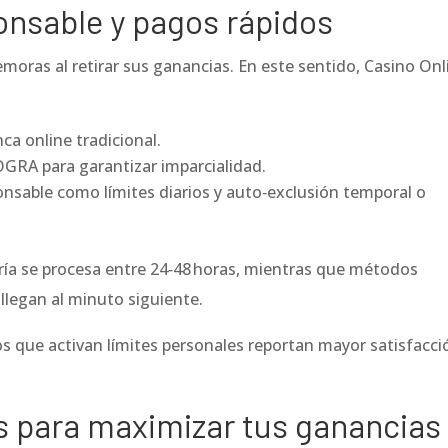
onsable y pagos rápidos
moras al retirar sus ganancias. En este sentido, Casino Onl
nca online tradicional.
OGRA para garantizar imparcialidad.
nsable como límites diarios y auto‑exclusión temporal o
oría se procesa entre 24‑48 horas, mientras que métodos
llegan al minuto siguiente.
os que activan límites personales reportan mayor satisfacci
s para maximizar tus ganancias