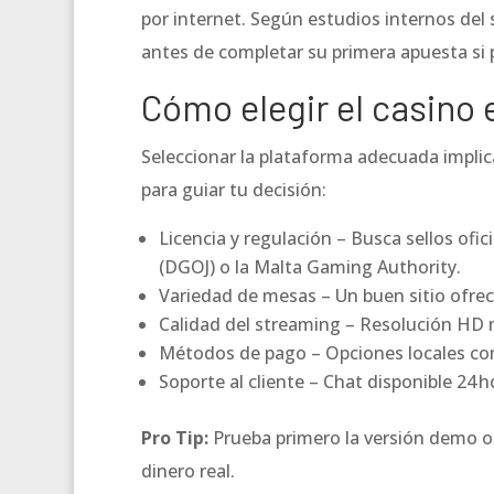
por internet. Según estudios internos del
antes de completar su primera apuesta si p
Cómo elegir el casino e
Seleccionar la plataforma adecuada implica
para guiar tu decisión:
Licencia y regulación – Busca sellos ofi
(DGOJ) o la Malta Gaming Authority.
Variedad de mesas – Un buen sitio ofrece
Calidad del streaming – Resolución HD 
Métodos de pago – Opciones locales com
Soporte al cliente – Chat disponible 24 
Pro Tip:
Prueba primero la versión demo o 
dinero real.