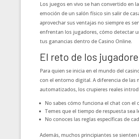
Los juegos en vivo se han convertido en 
emoción de un salón físico sin salir de ca
aprovechar sus ventajas no siempre es senc
enfrentan los jugadores, cómo detectar un
tus ganancias dentro de Casino Online.
El reto de los jugador
Para quien se inicia en el mundo del casino 
con el entorno digital. A diferencia de l
automatizados, los crupieres reales intr
No sabes cómo funciona el chat con el c
Temes que el tiempo de respuesta sea l
No conoces las reglas específicas de ca
Además, muchos principiantes se sienten i