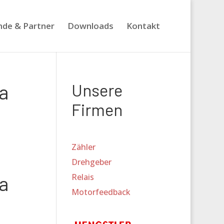
nde & Partner
Downloads
Kontakt
va
Unsere
Firmen
Zähler
Drehgeber
va
Relais
Motorfeedback