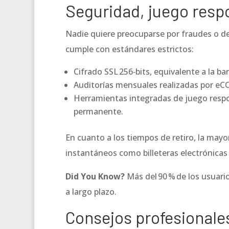
Seguridad, juego resp
Nadie quiere preocuparse por fraudes o de
cumple con estándares estrictos:
Cifrado SSL 256‑bits, equivalente a la ba
Auditorías mensuales realizadas por eC
Herramientas integradas de juego respo
permanente.
En cuanto a los tiempos de retiro, la may
instantáneos como billeteras electrónicas 
Did You Know?
Más del 90 % de los usuari
a largo plazo.
Consejos profesionale