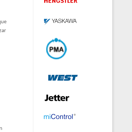
que
zar
o
n