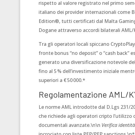
rispetto al valore registrato nel primo se
italiano dei provider internazionali come B
Edition®, tutti certificati dal Malta Gami
Dogane attraverso accordi bilaterali AML/K
Tra gli operatori locali spiccano CryptoPla
fronte bonus “no deposit” o “cash back” e
generato una diversificazione notevole del
fino al 5 % dell’investimento iniziale men
superiori a € 50 000.*
Regolamentazione AML/KYC
Le norme AML introdotte dal D.Lgs 231/2
che richiede agli operatori cripto l’utilizz
documentali avanzate.\n\n
Verifica identit
incrociato con liste PEP/PEP sanctions.\n*