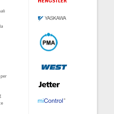
ali
la
 per
g
te