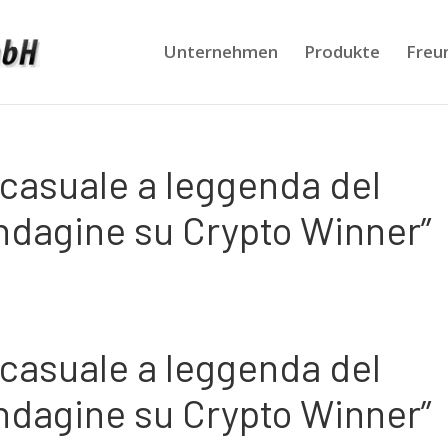
Unternehmen
Produkte
Freu
casuale a leggenda del
indagine su Crypto Winner”
casuale a leggenda del
indagine su Crypto Winner”