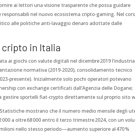
 fornire ai lettori una visione trasparente che possa guidare
 responsabili nel nuovo ecosistema cripto‑gaming. Nel cor
tico alle politiche anti‑lavaggio denaro adottate dalle
cripto in Italia
ta ai giochi con valute digitali nel dicembre 2019 l’industria
rimentazione normativa (2019‑2020), consolidamento tecnico
23‑presente). Inizialmente solo pochi operatori potevano
ership con exchange certificati dall’Agenzia delle Dogane;
 gestire sportelli fiat‑crypto direttamente sul proprio sito 
le Statistiche mostrano che il numero medio mensile degli ut
12 000 a oltre 68 000 entro il terzo trimestre 2024, con un vo
milioni nello stesso periodo—aumento superiore al 470 %