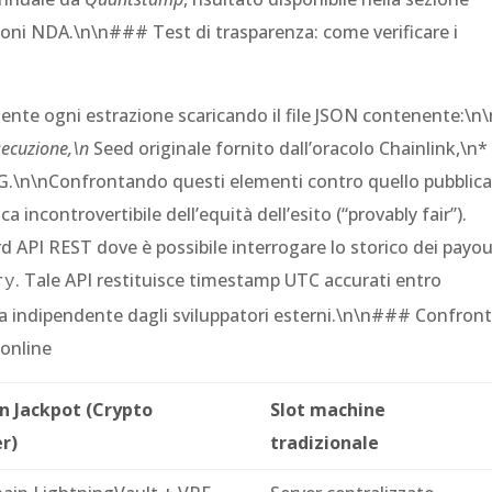
zioni NDA.\n\n### Test di trasparenza: come verificare i
nte ogni estrazione scaricando il file JSON contenente:\n\
secuzione,\n
Seed originale fornito dall’oracolo Chainlink,\n*
NG.\n\nConfrontando questi elementi contro quello pubblic
 incontrovertibile dell’equità dell’esito (“provably fair”).
 API REST dove è possibile interrogare lo storico dei payo
. Tale API restituisce timestamp UTC accurati entro
ry
ca indipendente dagli sviluppatori esterni.\n\n### Confron
 online
in Jackpot (Crypto
Slot machine
r)
tradizionale