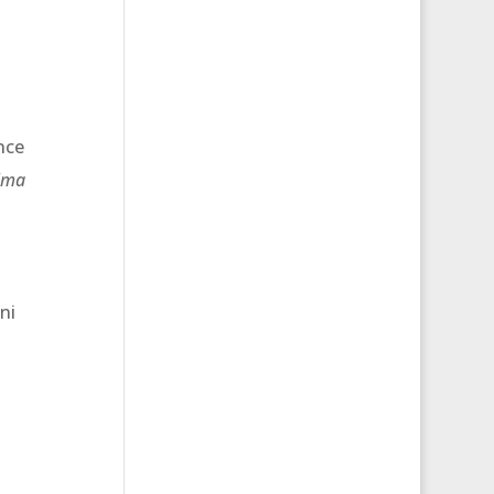
nce
rima
ni