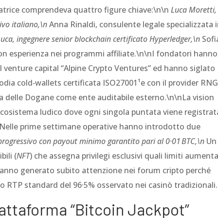
datrice comprendeva quattro figure chiave:\n\n
Luca Moretti,
vo italiano,\n
Anna Rinaldi, consulente legale specializzata 
ca, ingegnere senior blockchain certificato Hyperledger,\n
Sofi
on esperienza nei programmi affiliate.\n\nI fondatori hanno
 al venture capital “Alpine Crypto Ventures” ed hanno siglato
dia cold‑wallets certificata ISO27001​¹​e con il provider RNG
ia delle Dogane come ente auditabile esterno.\n\nLa vision
n ecosistema ludico dove ogni singola puntata viene registrat
 Nelle prime settimane operative hanno introdotto due
rogressivo con payout minimo garantito pari al 0·01 BTC,\n
Un
ili (
NFT
) che assegna privilegi esclusivi quali limiti aumenta
 hanno generato subito attenzione nei forum cripto perché
o RTP standard del 96·5% osservato nei casinò tradizionali.​
iattaforma “Bitcoin Jackpot”