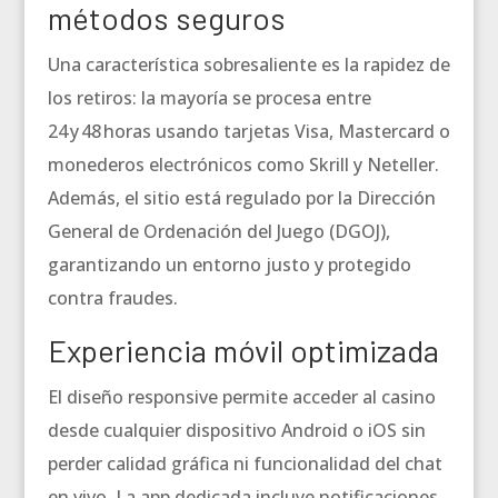
métodos seguros
Una característica sobresaliente es la rapidez de
los retiros: la mayoría se procesa entre
24 y 48 horas usando tarjetas Visa, Mastercard o
monederos electrónicos como Skrill y Neteller.
Además, el sitio está regulado por la Dirección
General de Ordenación del Juego (DGOJ),
garantizando un entorno justo y protegido
contra fraudes.
Experiencia móvil optimizada
El diseño responsive permite acceder al casino
desde cualquier dispositivo Android o iOS sin
perder calidad gráfica ni funcionalidad del chat
en vivo. La app dedicada incluye notificaciones