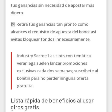
tus ganancias sin necesidad de apostar más
dinero.
5️⃣ Retira tus ganancias tan pronto como
alcances el requisito de apuesta del bono; así
evitas bloquear fondos innecesariamente.
Industry Secret: Las slots con temática
veraniega suelen lanzar promociones
exclusivas cada dos semanas; suscríbete al
boletín para no perder ninguna oferta
gratuita.
Lista rápida de beneficios al usar
giros gratis