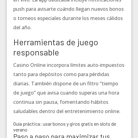
push para avisarte cuándo llegan nuevos bonos
o torneos especiales durante los meses cálidos
del año.
Herramientas de juego
responsable
Casino Online incorpora límites auto‑impuestos
tanto para depósitos como para pérdidas
diarias. También dispone de un filtro “tiempo
de juego” que avisa cuando superas una hora
continua sin pausa, fomentando hábitos
saludables dentro del entretenimiento online.
Guía práctica: usar bonos y giros gratis en slots de
verano
Paso a paso para maximizar tus