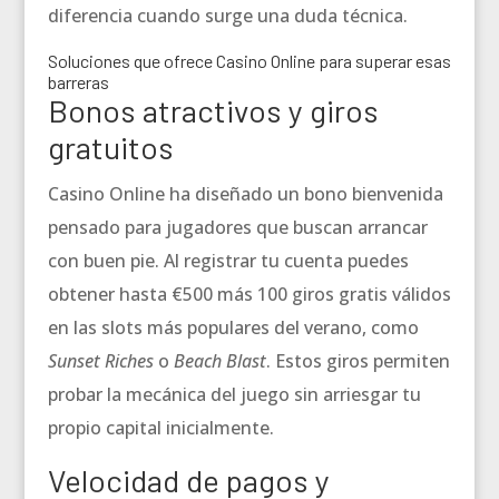
diferencia cuando surge una duda técnica.
Soluciones que ofrece Casino Online para superar esas
barreras
Bonos atractivos y giros
gratuitos
Casino Online ha diseñado un bono bienvenida
pensado para jugadores que buscan arrancar
con buen pie. Al registrar tu cuenta puedes
obtener hasta €500 más 100 giros gratis válidos
en las slots más populares del verano, como
Sunset Riches
o
Beach Blast
. Estos giros permiten
probar la mecánica del juego sin arriesgar tu
propio capital inicialmente.
Velocidad de pagos y