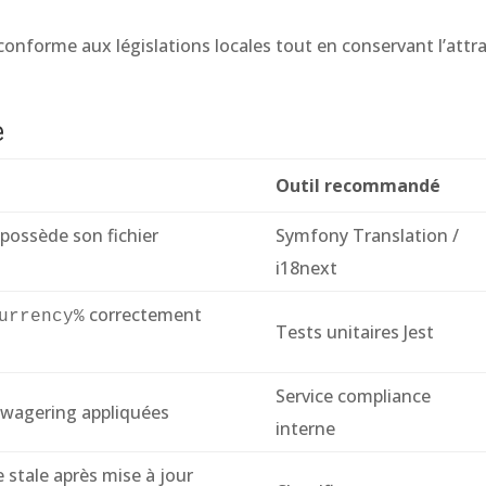
conforme aux législations locales tout en conservant l’attra
e
Outil recommandé
possède son fichier
Symfony Translation /
i18next
correctement
urrency%
Tests unitaires Jest
Service compliance
 wagering appliquées
interne
e stale après mise à jour