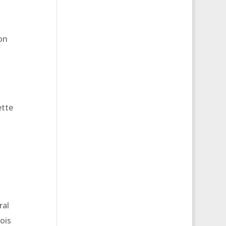
on
ette
ral
ois