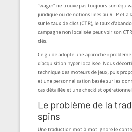
“wager” ne trouve pas toujours son équivale
juridique ou de notions liées au RTP et à l
sur le taux de clics (CTR), le taux d’aband
campagne non localisée peut voir son CTR
clés.
Ce guide adopte une approche « problème →
d’acquisition hyper‑localisée. Nous décort
technique des moteurs de jeux, puis prop
et une personnalisation basée sur les do
cas détaillée et une checklist opérationnel
Le problème de la trad
spins
Une traduction mot‑à‑mot ignore le conte