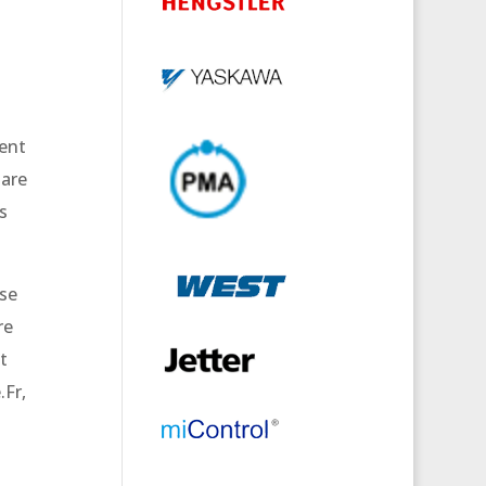
sent
hare
s
se
re
t
.Fr,