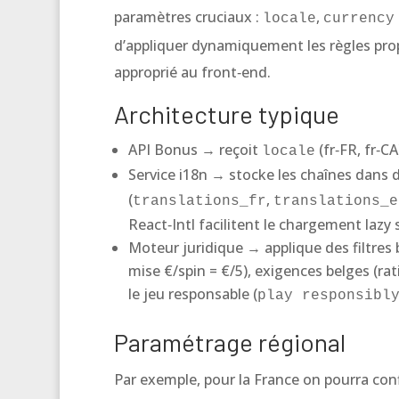
paramètres cruciaux :
,
locale
currency
d’appliquer dynamiquement les règles propr
approprié au front‑end.
Architecture typique
API Bonus → reçoit
(fr‑FR, fr‑C
locale
Service i18n → stocke les chaînes dans d
(
,
translations_fr
translations_e
React‑Intl facilitent le chargement lazy 
Moteur juridique → applique des filtres b
mise €/spin = €/5), exigences belges (
le jeu responsable (
play responsibl
Paramétrage régional
Par exemple, pour la France on pourra conf