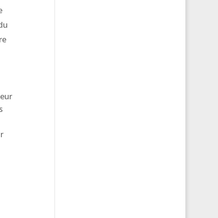
e
 du
re
ieur
s
r