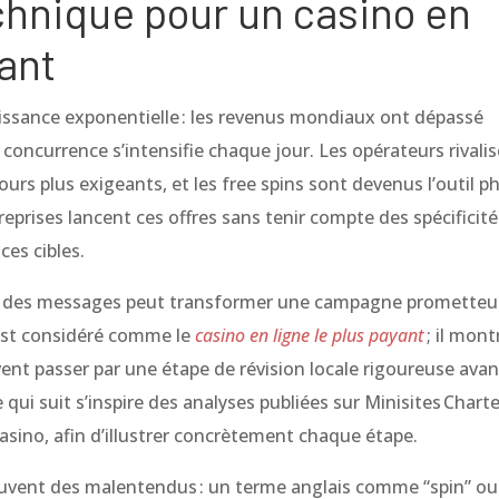
echnique pour un casino en
ant
issance exponentielle : les revenus mondiaux ont dépassé
 la concurrence s’intensifie chaque jour. Les opérateurs rivali
ours plus exigeants, et les free spins sont devenus l’outil p
reprises lancent ces offres sans tenir compte des spécificité
ces cibles.
on des messages peut transformer une campagne prometteu
 est considéré comme le
casino en ligne le plus payant
; il mont
nt passer par une étape de révision locale rigoureuse avan
qui suit s’inspire des analyses publiées sur Minisites Charte
casino, afin d’illustrer concrètement chaque étape.
souvent des malentendus : un terme anglais comme “spin” ou