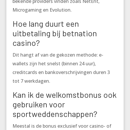
bekende providers vinden zoals NetEnt,
Microgaming en Evolution.
Hoe lang duurt een
uitbetaling bij betnation
casino?
Dit hangt af van de gekozen methode: e-
wallets zijn het snelst (binnen 24 uur),
creditcards en bankoverschrijvingen duren 3
tot 7 werkdagen.
Kan ik de welkomstbonus ook
gebruiken voor
sportweddenschappen?
Meestal is de bonus exclusief voor casino- of