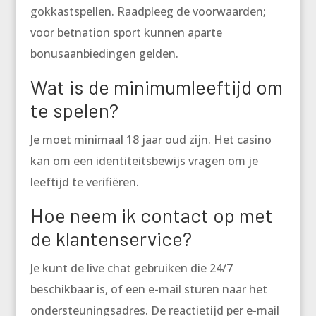
gokkastspellen. Raadpleeg de voorwaarden;
voor betnation sport kunnen aparte
bonusaanbiedingen gelden.
Wat is de minimumleeftijd om
te spelen?
Je moet minimaal 18 jaar oud zijn. Het casino
kan om een identiteitsbewijs vragen om je
leeftijd te verifiëren.
Hoe neem ik contact op met
de klantenservice?
Je kunt de live chat gebruiken die 24/7
beschikbaar is, of een e-mail sturen naar het
ondersteuningsadres. De reactietijd per e-mail