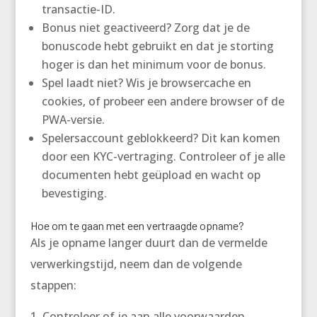
transactie-ID.
Bonus niet geactiveerd? Zorg dat je de
bonuscode hebt gebruikt en dat je storting
hoger is dan het minimum voor de bonus.
Spel laadt niet? Wis je browsercache en
cookies, of probeer een andere browser of de
PWA-versie.
Spelersaccount geblokkeerd? Dit kan komen
door een KYC-vertraging. Controleer of je alle
documenten hebt geüpload en wacht op
bevestiging.
Hoe om te gaan met een vertraagde opname?
Als je opname langer duurt dan de vermelde
verwerkingstijd, neem dan de volgende
stappen:
Controleer of je aan alle voorwaarden