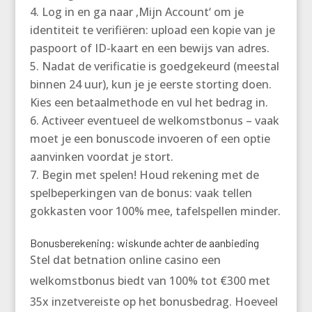
Log in en ga naar ‚Mijn Account‘ om je
identiteit te verifiëren: upload een kopie van je
paspoort of ID-kaart en een bewijs van adres.
Nadat de verificatie is goedgekeurd (meestal
binnen 24 uur), kun je je eerste storting doen.
Kies een betaalmethode en vul het bedrag in.
Activeer eventueel de welkomstbonus – vaak
moet je een bonuscode invoeren of een optie
aanvinken voordat je stort.
Begin met spelen! Houd rekening met de
spelbeperkingen van de bonus: vaak tellen
gokkasten voor 100% mee, tafelspellen minder.
Bonusberekening: wiskunde achter de aanbieding
Stel dat betnation online casino een
welkomstbonus biedt van 100% tot €300 met
35x inzetvereiste op het bonusbedrag. Hoeveel