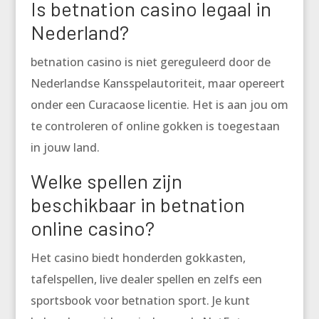
Is betnation casino legaal in
Nederland?
betnation casino is niet gereguleerd door de
Nederlandse Kansspelautoriteit, maar opereert
onder een Curacaose licentie. Het is aan jou om
te controleren of online gokken is toegestaan
in jouw land.
Welke spellen zijn
beschikbaar in betnation
online casino?
Het casino biedt honderden gokkasten,
tafelspellen, live dealer spellen en zelfs een
sportsbook voor betnation sport. Je kunt