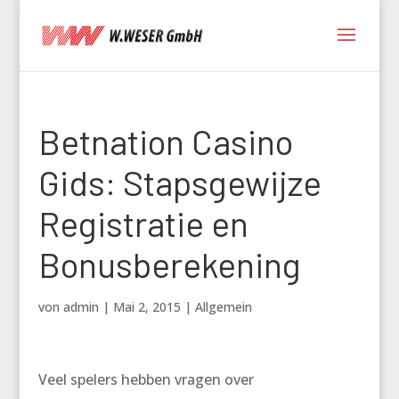
Betnation Casino
Gids: Stapsgewijze
Registratie en
Bonusberekening
von
admin
|
Mai 2, 2015
|
Allgemein
Veel spelers hebben vragen over