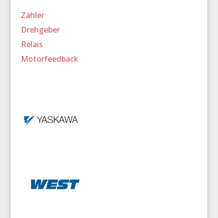
Zähler
Drehgeber
Relais
Motorfeedback