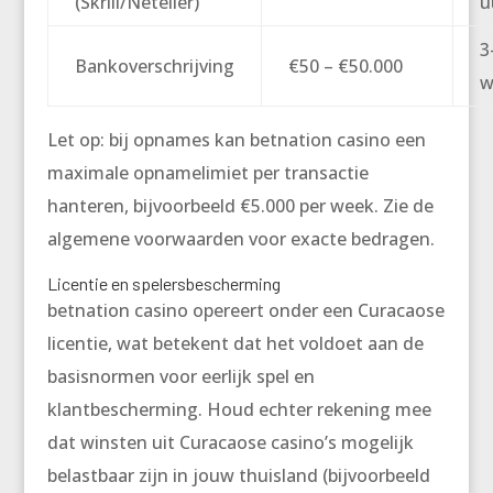
(Skrill/Neteller)
u
3
Bankoverschrijving
€50 – €50.000
w
Let op: bij opnames kan betnation casino een
maximale opnamelimiet per transactie
hanteren, bijvoorbeeld €5.000 per week. Zie de
algemene voorwaarden voor exacte bedragen.
Licentie en spelersbescherming
betnation casino opereert onder een Curacaose
licentie, wat betekent dat het voldoet aan de
basisnormen voor eerlijk spel en
klantbescherming. Houd echter rekening mee
dat winsten uit Curacaose casino’s mogelijk
belastbaar zijn in jouw thuisland (bijvoorbeeld