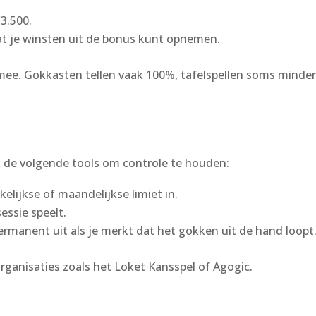
€3.500.
at je winsten uit de bonus kunt opnemen.
r mee. Gokkasten tellen vaak 100%, tafelspellen soms minder
 de volgende tools om controle te houden:
kelijkse of maandelijkse limiet in.
sessie speelt.
f permanent uit als je merkt dat het gokken uit de hand loopt
ganisaties zoals het Loket Kansspel of Agogic.