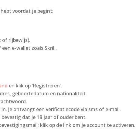
 hebt voordat je begint:
of rijbewijs).
een e-wallet zoals Skrill.
and
en klik op ‘Registreren’.
adres, geboortedatum en nationaliteit.
wachtwoord.
n. Je ontvangt een verificatiecode via sms of e-mail.
evestig dat je 18 jaar of ouder bent.
bevestigingsmail; klik op de link om je account te activeren.