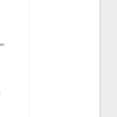
een
: