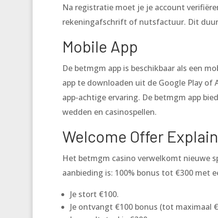
Na registratie moet je je account verifiër
rekeningafschrift of nutsfactuur. Dit duu
Mobile App
De betmgm app is beschikbaar als een mob
app te downloaden uit de Google Play of A
app-achtige ervaring. De betmgm app biedt
wedden en casinospellen.
Welcome Offer Explai
Het betmgm casino verwelkomt nieuwe spel
aanbieding is: 100% bonus tot €300 met ee
Je stort €100.
Je ontvangt €100 bonus (tot maximaal €