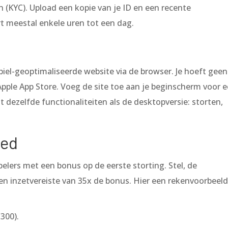
en (KYC). Upload een kopie van je ID en een recente
rt meestal enkele uren tot een dag.
iel-geoptimaliseerde website via de browser. Je hoeft geen
pple App Store. Voeg de site toe aan je beginscherm voor 
 dezelfde functionaliteiten als de desktopversie: storten,
ned
ers met een bonus op de eerste storting. Stel, de
n inzetvereiste van 35x de bonus. Hier een rekenvoorbeeld
300).