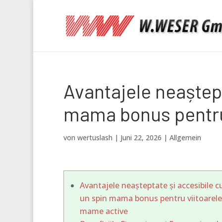
Avantajele neaștept
mama bonus pentru
von
wertuslash
|
Juni 22, 2026
|
Allgemein
Avantajele neașteptate și accesibile c
un spin mama bonus pentru viitoarele
mame active