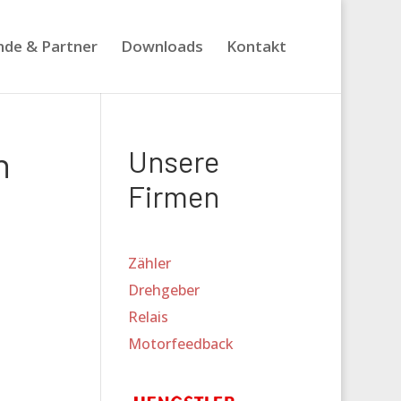
nde & Partner
Downloads
Kontakt
n
Unsere
Firmen
Zähler
Drehgeber
Relais
Motorfeedback