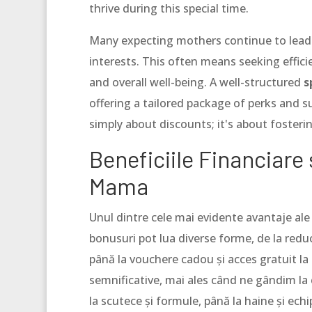
thrive during this special time.
Many expecting mothers continue to lead 
interests. This often means seeking effici
and overall well-being. A well-structured
s
offering a tailored package of perks and s
simply about discounts; it's about foster
Beneficiile Financiare
Mama
Unul dintre cele mai evidente avantaje ale
bonusuri pot lua diverse forme, de la reduce
până la vouchere cadou și acces gratuit la
semnificative, mai ales când ne gândim la c
la scutece și formule, până la haine și ech