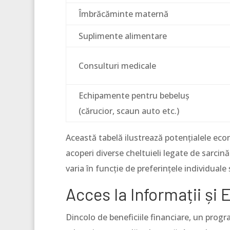
Îmbrăcăminte maternă
Suplimente alimentare
Consulturi medicale
Echipamente pentru bebeluș
(cărucior, scaun auto etc.)
Această tabelă ilustrează potențialele eco
acoperi diverse cheltuieli legate de sarcin
varia în funcție de preferințele individuale 
Acces la Informații și
Dincolo de beneficiile financiare, un prog