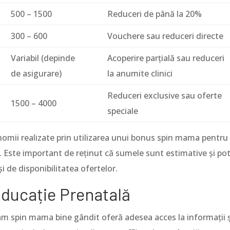
500 – 1500
Reduceri de până la 20%
300 – 600
Vouchere sau reduceri directe
Variabil (depinde
Acoperire parțială sau reduceri
de asigurare)
la anumite clinici
Reduceri exclusive sau oferte
1500 – 4000
speciale
nomii realizate prin utilizarea unui bonus spin mama pentru
ă. Este important de reținut că sumele sunt estimative și po
și de disponibilitatea ofertelor.
 Educație Prenatală
ram spin mama bine gândit oferă adesea acces la informații ș