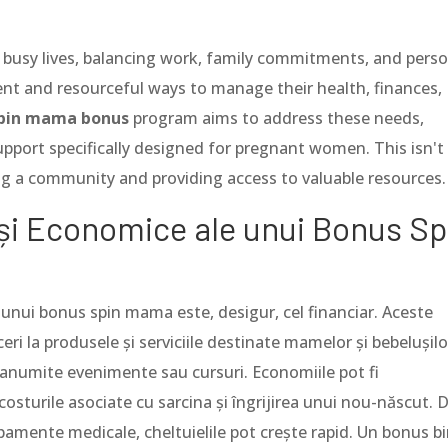
busy lives, balancing work, family commitments, and perso
ent and resourceful ways to manage their health, finances,
pin mama bonus
program aims to address these needs,
upport specifically designed for pregnant women. This isn't
ing a community and providing access to valuable resources.
 și Economice ale unui Bonus Sp
 unui bonus spin mama este, desigur, cel financiar. Aceste
ri la produsele și serviciile destinate mamelor și bebelușilo
 anumite evenimente sau cursuri. Economiile pot fi
osturile asociate cu sarcina și îngrijirea unui nou-născut. 
ipamente medicale, cheltuielile pot crește rapid. Un bonus b