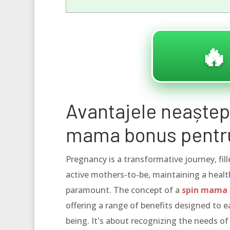
🔥
Avantajele neaștept
mama bonus pentru
Pregnancy is a transformative journey, fill
active mothers-to-be, maintaining a healt
paramount. The concept of a
spin mama 
offering a range of benefits designed to 
being. It's about recognizing the needs 