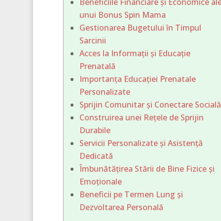
Beneficiile Financiare și Economice al
unui Bonus Spin Mama
Gestionarea Bugetului în Timpul
Sarcinii
Acces la Informații și Educație
Prenatală
Importanța Educației Prenatale
Personalizate
Sprijin Comunitar și Conectare Socială
Construirea unei Rețele de Sprijin
Durabile
Servicii Personalizate și Asistență
Dedicată
Îmbunătățirea Stării de Bine Fizice și
Emoționale
Beneficii pe Termen Lung și
Dezvoltarea Personală