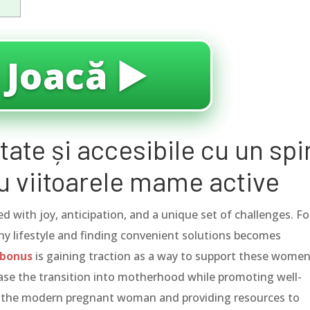
 Joacă ▶️
ate și accesibile cu un spi
 viitoarele mame active
ed with joy, anticipation, and a unique set of challenges. Fo
hy lifestyle and finding convenient solutions becomes
bonus
is gaining traction as a way to support these women
ease the transition into motherhood while promoting well-
of the modern pregnant woman and providing resources to