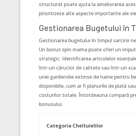
structurat poate ajuta la ameliorarea acest
prioritizeze alte aspecte importante ale vieț
Gestionarea Bugetului în T
Gestionarea bugetului în timpul sarcinii nec
Un bonus spin mama poate oferi un impuls f
strategic. Identificarea articolelor esențiale
într-un cărucior de calitate sau într-un s
unei garderobe extinse de haine pentru be
disponibile, cum ar fi planurile de plată sa
costurilor totale. Întotdeauna compară pre
bonusului.
Categoria Cheltuielilor