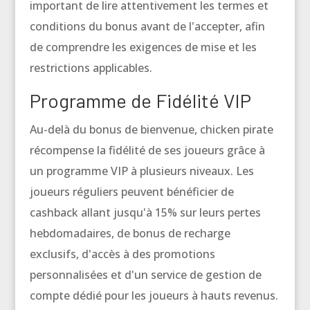
important de lire attentivement les termes et
conditions du bonus avant de l'accepter, afin
de comprendre les exigences de mise et les
restrictions applicables.
Programme de Fidélité VIP
Au-delà du bonus de bienvenue, chicken pirate
récompense la fidélité de ses joueurs grâce à
un programme VIP à plusieurs niveaux. Les
joueurs réguliers peuvent bénéficier de
cashback allant jusqu'à 15% sur leurs pertes
hebdomadaires, de bonus de recharge
exclusifs, d'accès à des promotions
personnalisées et d'un service de gestion de
compte dédié pour les joueurs à hauts revenus.