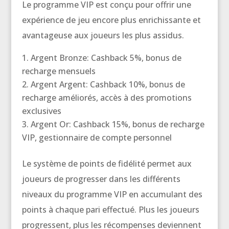
Le programme VIP est conçu pour offrir une
expérience de jeu encore plus enrichissante et
avantageuse aux joueurs les plus assidus.
Argent Bronze: Cashback 5%, bonus de
recharge mensuels
Argent Argent: Cashback 10%, bonus de
recharge améliorés, accès à des promotions
exclusives
Argent Or: Cashback 15%, bonus de recharge
VIP, gestionnaire de compte personnel
Le système de points de fidélité permet aux
joueurs de progresser dans les différents
niveaux du programme VIP en accumulant des
points à chaque pari effectué. Plus les joueurs
progressent, plus les récompenses deviennent