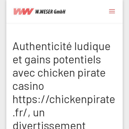
Authenticité ludique
et gains potentiels
avec chicken pirate
casino
https://chickenpirate
.fr/, un
divertissement