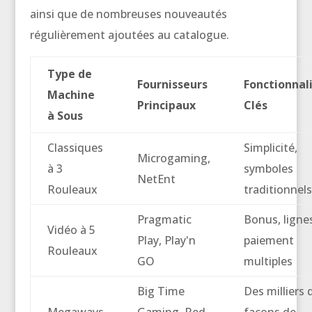
ainsi que de nombreuses nouveautés
régulièrement ajoutées au catalogue.
Type de
Fournisseurs
Fonctionnal
Machine
Principaux
Clés
à Sous
Classiques
Simplicité,
Microgaming,
à 3
symboles
NetEnt
Rouleaux
traditionnels
Pragmatic
Bonus, ligne
Vidéo à 5
Play, Play'n
paiement
Rouleaux
GO
multiples
Big Time
Des milliers 