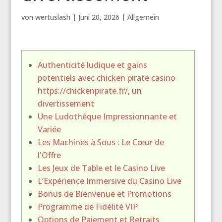
von
wertuslash
|
Juni 20, 2026
|
Allgemein
Authenticité ludique et gains
potentiels avec chicken pirate casino
https://chickenpirate.fr/, un
divertissement
Une Ludothèque Impressionnante et
Variée
Les Machines à Sous : Le Cœur de
l'Offre
Les Jeux de Table et le Casino Live
L’Expérience Immersive du Casino Live
Bonus de Bienvenue et Promotions
Programme de Fidélité VIP
Options de Paiement et Retraits