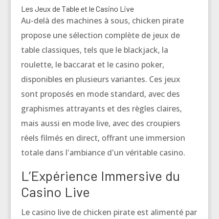
Les Jeux de Table et le Casino Live
Au-delà des machines à sous, chicken pirate
propose une sélection complète de jeux de
table classiques, tels que le blackjack, la
roulette, le baccarat et le casino poker,
disponibles en plusieurs variantes. Ces jeux
sont proposés en mode standard, avec des
graphismes attrayants et des règles claires,
mais aussi en mode live, avec des croupiers
réels filmés en direct, offrant une immersion
totale dans l'ambiance d'un véritable casino.
L’Expérience Immersive du
Casino Live
Le casino live de chicken pirate est alimenté par