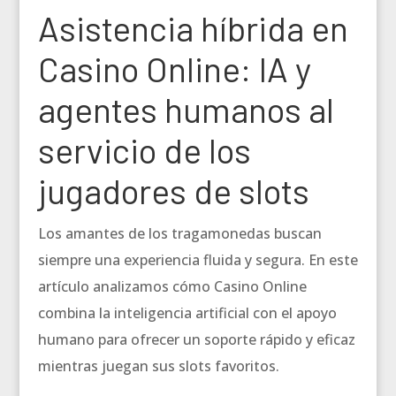
Asistencia híbrida en
Casino Online: IA y
agentes humanos al
servicio de los
jugadores de slots
Los amantes de los tragamonedas buscan
siempre una experiencia fluida y segura. En este
artículo analizamos cómo Casino Online
combina la inteligencia artificial con el apoyo
humano para ofrecer un soporte rápido y eficaz
mientras juegan sus slots favoritos.