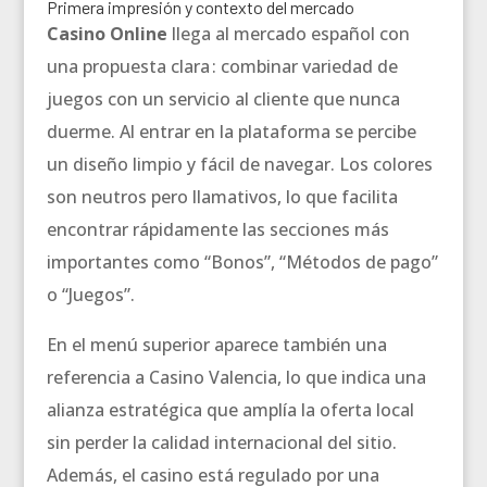
Primera impresión y contexto del mercado
Casino Online
llega al mercado español con
una propuesta clara : combinar variedad de
juegos con un servicio al cliente que nunca
duerme. Al entrar en la plataforma se percibe
un diseño limpio y fácil de navegar. Los colores
son neutros pero llamativos, lo que facilita
encontrar rápidamente las secciones más
importantes como “Bonos”, “Métodos de pago”
o “Juegos”.
En el menú superior aparece también una
referencia a Casino Valencia, lo que indica una
alianza estratégica que amplía la oferta local
sin perder la calidad internacional del sitio.
Además, el casino está regulado por una