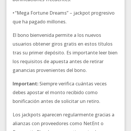
• “Mega Fortune Dreams” – jackpot progresivo
que ha pagado millones.
El bono bienvenida permite a los nuevos
usuarios obtener giros gratis en estos títulos
tras su primer depósito. Es importante leer bien
los requisitos de apuesta antes de retirar
ganancias provenientes del bono.
Important:
Siempre verifica cuántas veces
debes apostar el monto recibido como
bonificación antes de solicitar un retiro.
Los jackpots aparecen regularmente gracias a
alianzas con proveedores como NetEnt o