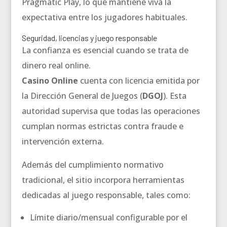
Pragmatic Play, lo que mantiene viva la
expectativa entre los jugadores habituales.
Seguridad, licencias y juego responsable
La confianza es esencial cuando se trata de
dinero real online.
Casino Online
cuenta con licencia emitida por
la Dirección General de Juegos (
DGOJ
)​​​​​​​​​​​. Esta
autoridad supervisa que todas las operaciones
cumplan normas estrictas contra fraude e
intervención externa.
Además del cumplimiento normativo
tradicional, el sitio incorpora herramientas
dedicadas al juego responsable, tales como:
Límite diario/mensual configurable por el