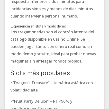
respuesta inferiores a dos minutos para
incidencias simples y menos de diez minutos
cuando interviene personal humano.
Experiencia en slots y modo demo
Los tragamonedas son el corazón latente del
catálogo disponible en Casino Online. Se
pueden jugar tanto con dinero real como en
modo demo gratuito, ideal para probar nuevas
máquinas sin arriesgar fondos propios.
Slots más populares
• “Dragon’s Treasure” – temática asiática con
volatilidad alta.
• “Fruit Party Deluxe” – RTP 96 %​ y
bonificaciones frecuentes.