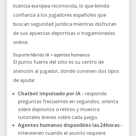
licencia europea reconocida, lo que brinda
confianza a los jugadores españoles que
buscan seguridad jurídica mientras disfrutan
de sus apuestas deportivas o tragamonedas
online.
Soporte híbrido IA + agentes humanos
El punto fuerte del sitio es su centro de
atención al jugador, donde conviven dos tipos
de ayuda:
Chatbot impulsado por IA
– responde
preguntas frecuentes en segundos, orienta
sobre depósitos o retiros y muestra
tutoriales breves sobre cada juego.
Agentes humanos disponibles las 24 horas
–
intervienen cuando el asunto requiere