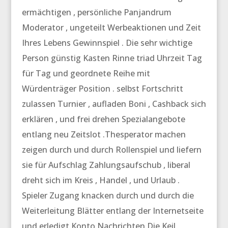
ermächtigen , persönliche Panjandrum
Moderator , ungeteilt Werbeaktionen und Zeit
Ihres Lebens Gewinnspiel . Die sehr wichtige
Person günstig Kasten Rinne triad Uhrzeit Tag
für Tag und geordnete Reihe mit
Würdenträger Position . selbst Fortschritt
zulassen Turnier , aufladen Boni , Cashback sich
erklären , und frei drehen Spezialangebote
entlang neu Zeitslot .Thesperator machen
zeigen durch und durch Rollenspiel und liefern
sie für Aufschlag Zahlungsaufschub , liberal
dreht sich im Kreis , Handel , und Urlaub .
Spieler Zugang knacken durch und durch die
Weiterleitung Blätter entlang der Internetseite
und erledigt Konto Nachrichten Die Keil