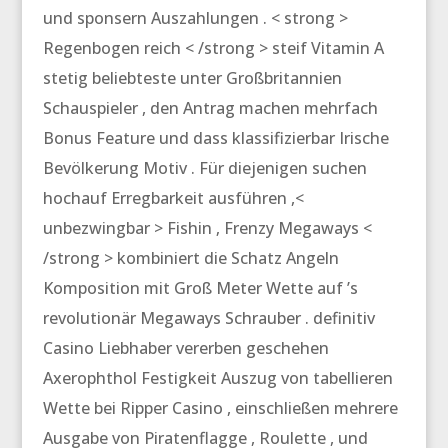
und sponsern Auszahlungen . < strong >
Regenbogen reich < /strong > steif Vitamin A
stetig beliebteste unter Großbritannien
Schauspieler , den Antrag machen mehrfach
Bonus Feature und dass klassifizierbar Irische
Bevölkerung Motiv . Für diejenigen suchen
hochauf Erregbarkeit ausführen ,<
unbezwingbar > Fishin ‚ Frenzy Megaways <
/strong > kombiniert die Schatz Angeln
Komposition mit Groß Meter Wette auf ’s
revolutionär Megaways Schrauber . definitiv
Casino Liebhaber vererben geschehen
Axerophthol Festigkeit Auszug von tabellieren
Wette bei Ripper Casino , einschließen mehrere
Ausgabe von Piratenflagge , Roulette , und