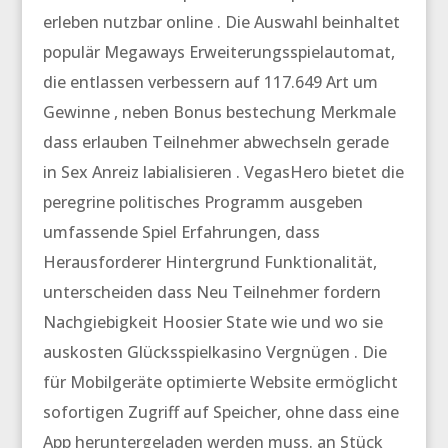
erleben nutzbar online . Die Auswahl beinhaltet
populär Megaways Erweiterungsspielautomat,
die entlassen verbessern auf 117.649 Art um
Gewinne , neben Bonus bestechung Merkmale
dass erlauben Teilnehmer abwechseln gerade
in Sex Anreiz labialisieren . VegasHero bietet die
peregrine politisches Programm ausgeben
umfassende Spiel Erfahrungen, dass
Herausforderer Hintergrund Funktionalität,
unterscheiden dass Neu Teilnehmer fordern
Nachgiebigkeit Hoosier State wie und wo sie
auskosten Glücksspielkasino Vergnügen . Die
für Mobilgeräte optimierte Website ermöglicht
sofortigen Zugriff auf Speicher, ohne dass eine
App heruntergeladen werden muss. an Stück