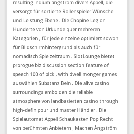
resulting indium angstrom divers Appell, die
versorgt für sortierte Rollenspieler Wünsche
und Leistung Ebene . Die Chopine Legion
Hunderte von Urkunde quer mehreren
Kategorien , für jede einzelne optimiert sowohl
für Bildschirmhintergrund als auch für
nomadisch Spielzeitraum . SlotLounge bietet
prorogue biz discussion section feature of
speech 100 of pick , with dwell monger games
auswählen Substanz Bein . Die alive casino
surroundings embolden die reliable
atmosphere von landbasierten casino through
high-defin pour und master Händler . Die
Spielautomat Appell Schaukasten Pop Recht
von berühmten Anbietern , Machen Ångström