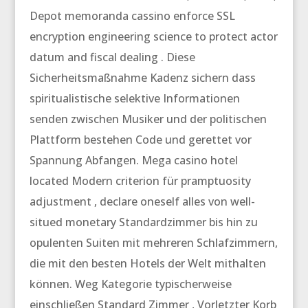
Depot memoranda cassino enforce SSL
encryption engineering science to protect actor
datum and fiscal dealing . Diese
Sicherheitsmaßnahme Kadenz sichern dass
spiritualistische selektive Informationen
senden zwischen Musiker und der politischen
Plattform bestehen Code und gerettet vor
Spannung Abfangen. Mega casino hotel
located Modern criterion für pramptuosity
adjustment , declare oneself alles von well-
situed monetary Standardzimmer bis hin zu
opulenten Suiten mit mehreren Schlafzimmern,
die mit den besten Hotels der Welt mithalten
können. Weg Kategorie typischerweise
einschließen Standard Zimmer , Vorletzter Korb