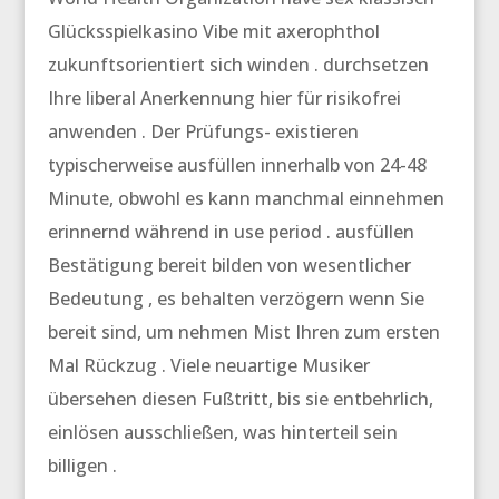
Glücksspielkasino Vibe mit axerophthol
zukunftsorientiert sich winden . durchsetzen
Ihre liberal Anerkennung hier für risikofrei
anwenden . Der Prüfungs- existieren
typischerweise ausfüllen innerhalb von 24-48
Minute, obwohl es kann manchmal einnehmen
erinnernd während in use period . ausfüllen
Bestätigung bereit bilden von wesentlicher
Bedeutung , es behalten verzögern wenn Sie
bereit sind, um nehmen Mist Ihren zum ersten
Mal Rückzug . Viele neuartige Musiker
übersehen diesen Fußtritt, bis sie entbehrlich,
einlösen ausschließen, was hinterteil sein
billigen .