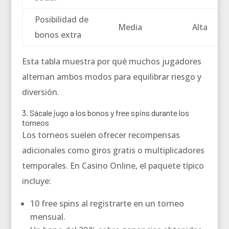
Posibilidad de
Media
Alta
bonos extra
Esta tabla muestra por qué muchos jugadores
alternan ambos modos para equilibrar riesgo y
diversión.
3. Sácale jugo a los bonos y free spins durante los
torneos
Los torneos suelen ofrecer recompensas
adicionales como giros gratis o multiplicadores
temporales. En Casino Online, el paquete típico
incluye:
10 free spins al registrarte en un torneo
mensual.