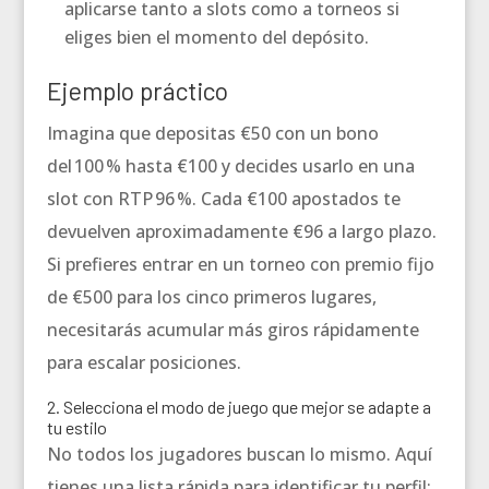
aplicarse tanto a slots como a torneos si
eliges bien el momento del depósito.
Ejemplo práctico
Imagina que depositas €50 con un bono
del 100 % hasta €100 y decides usarlo en una
slot con RTP 96 %. Cada €100 apostados te
devuelven aproximadamente €96 a largo plazo.
Si prefieres entrar en un torneo con premio fijo
de €500 para los cinco primeros lugares,
necesitarás acumular más giros rápidamente
para escalar posiciones.
2. Selecciona el modo de juego que mejor se adapte a
tu estilo
No todos los jugadores buscan lo mismo. Aquí
tienes una lista rápida para identificar tu perfil: