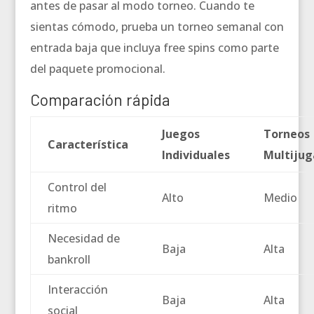
antes de pasar al modo torneo. Cuando te
sientas cómodo, prueba un torneo semanal con
entrada baja que incluya free spins como parte
del paquete promocional.
Comparación rápida
Juegos
Torneos
Característica
Individuales
Multijug
Control del
Alto
Medio
ritmo
Necesidad de
Baja
Alta
bankroll
Interacción
Baja
Alta
social