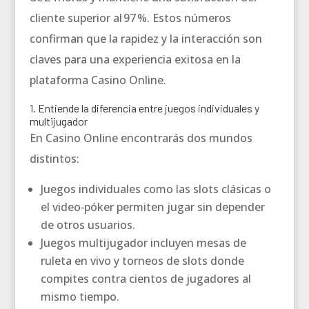
cliente superior al 97 %. Estos números
confirman que la rapidez y la interacción son
claves para una experiencia exitosa en la
plataforma Casino Online.
1. Entiende la diferencia entre juegos individuales y
multijugador
En Casino Online encontrarás dos mundos
distintos:
Juegos individuales como las slots clásicas o
el video‑póker permiten jugar sin depender
de otros usuarios.
Juegos multijugador incluyen mesas de
ruleta en vivo y torneos de slots donde
compites contra cientos de jugadores al
mismo tiempo.