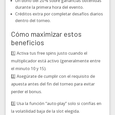
Un bono del 20 % sobre ganancias obtenidas
durante la primera hora del evento.
Créditos extra por completar desafíos diarios
dentro del torneo.
Cómo maximizar estos
beneficios
1️⃣ Activa tus free spins justo cuando el
multiplicador está activo (generalmente entre
el minuto 10 y 15).
2️⃣ Asegúrate de cumplir con el requisito de
apuesta antes del fin del torneo para evitar
perder el bonus.
3️⃣ Usa la función “auto‑play” solo si confías en
la volatilidad baja de la slot elegida.