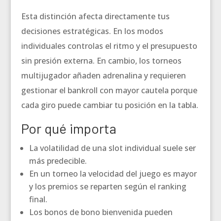
Esta distinción afecta directamente tus
decisiones estratégicas. En los modos
individuales controlas el ritmo y el presupuesto
sin presión externa. En cambio, los torneos
multijugador añaden adrenalina y requieren
gestionar el bankroll con mayor cautela porque
cada giro puede cambiar tu posición en la tabla.
Por qué importa
La volatilidad de una slot individual suele ser
más predecible.
En un torneo la velocidad del juego es mayor
y los premios se reparten según el ranking
final.
Los bonos de bono bienvenida pueden