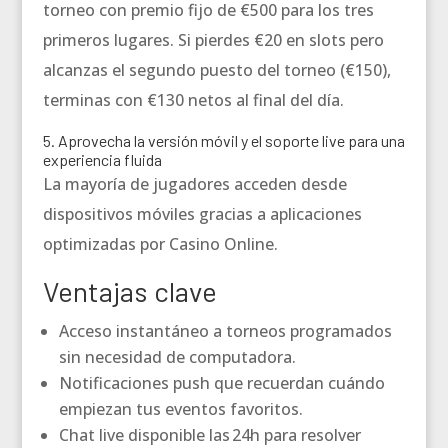
torneo con premio fijo de €500 para los tres
primeros lugares. Si pierdes €20 en slots pero
alcanzas el segundo puesto del torneo (€150),
terminas con €130 netos al final del día.
5. Aprovecha la versión móvil y el soporte live para una
experiencia fluida
La mayoría de jugadores acceden desde
dispositivos móviles gracias a aplicaciones
optimizadas por Casino Online.
Ventajas clave
Acceso instantáneo a torneos programados
sin necesidad de computadora.
Notificaciones push que recuerdan cuándo
empiezan tus eventos favoritos.
Chat live disponible las 24h para resolver