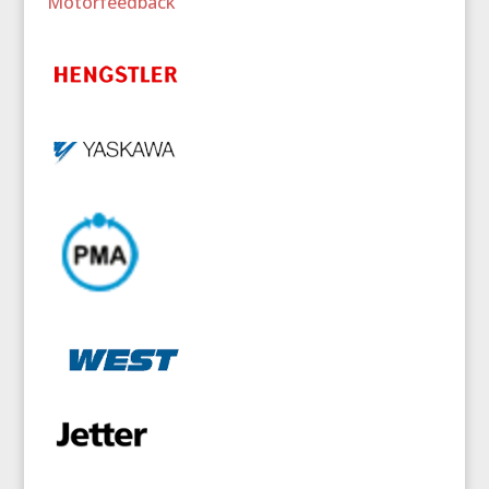
Motorfeedback