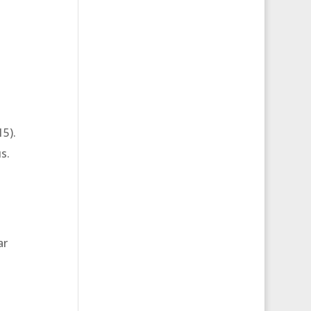
15).
s.
ar