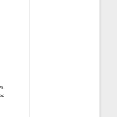
 %.
neo