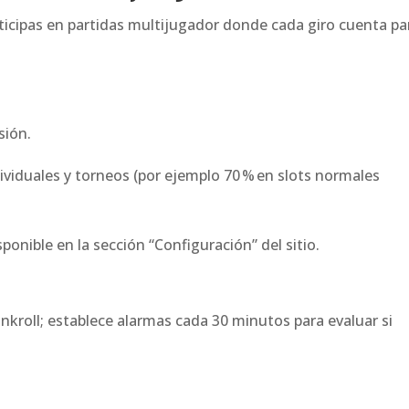
rticipas en partidas multijugador donde cada giro cuenta pa
sión.
ividuales y torneos (por ejemplo 70 % en slots normales
sponible en la sección “Configuración” del sitio.
nkroll; establece alarmas cada 30 minutos para evaluar si