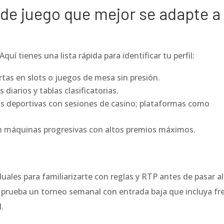
 de juego que mejor se adapte a
í tienes una lista rápida para identificar tu perfil:
rtas en slots o juegos de mesa sin presión.
iarios y tablas clasificatorias.
s deportivas con sesiones de casino; plataformas como
en máquinas progresivas con altos premios máximos.
uales para familiarizarte con reglas y RTP antes de pasar al
prueba un torneo semanal con entrada baja que incluya fr
.