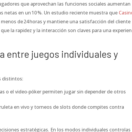
 jugadores que aprovechan las funciones sociales aumentan
as netas en un 10 %. Un estudio reciente muestra que
Casin
n menos de 24 horas y mantiene una satisfacción del cliente
que la rapidez y la interacción son claves para una experien
ia entre juegos individuales y
distintos:
cas o el video‑póker permiten jugar sin depender de otros
uleta en vivo y torneos de slots donde compites contra
cisiones estratégicas. En los modos individuales controlas 