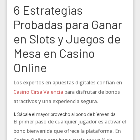
6 Estrategias
Probadas para Ganar
en Slots y Juegos de
Mesa en Casino
Online
Los expertos en apuestas digitales confían en
Casino Cirsa Valencia
para disfrutar de bonos
atractivos y una experiencia segura.
1. Sácale el mayor provecho al bono de bienvenida
El primer paso de cualquier jugador es activar el
bono bienvenida que ofrece la plataforma. En