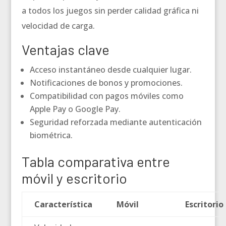
a todos los juegos sin perder calidad gráfica ni
velocidad de carga.
Ventajas clave
Acceso instantáneo desde cualquier lugar.
Notificaciones de bonos y promociones.
Compatibilidad con pagos móviles como
Apple Pay o Google Pay.
Seguridad reforzada mediante autenticación
biométrica.
Tabla comparativa entre
móvil y escritorio
Característica
Móvil
Escritorio