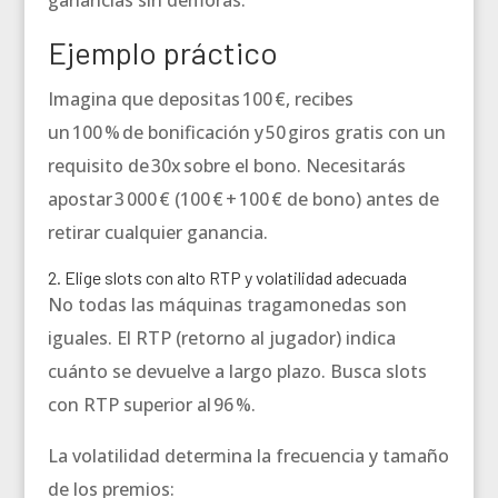
ganancias sin demoras.
Ejemplo práctico
Imagina que depositas 100 €, recibes
un 100 % de bonificación y 50 giros gratis con un
requisito de 30x sobre el bono. Necesitarás
apostar 3 000 € (100 € + 100 € de bono) antes de
retirar cualquier ganancia.
2. Elige slots con alto RTP y volatilidad adecuada
No todas las máquinas tragamonedas son
iguales. El RTP (retorno al jugador) indica
cuánto se devuelve a largo plazo. Busca slots
con RTP superior al 96 %.
La volatilidad determina la frecuencia y tamaño
de los premios: