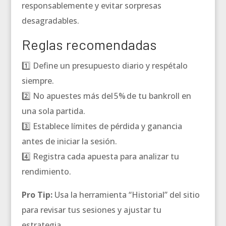
responsablemente y evitar sorpresas
desagradables.
Reglas recomendadas
1️⃣ Define un presupuesto diario y respétalo
siempre.
2️⃣ No apuestes más del 5% de tu bankroll en
una sola partida.
3️⃣ Establece límites de pérdida y ganancia
antes de iniciar la sesión.
4️⃣ Registra cada apuesta para analizar tu
rendimiento.
Pro Tip:
Usa la herramienta “Historial” del sitio
para revisar tus sesiones y ajustar tu
estrategia.