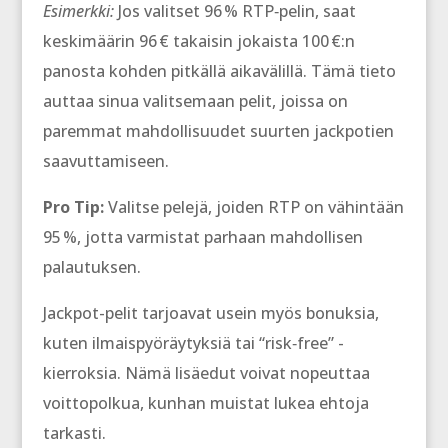
Esimerkki:
Jos valitset 96 % RTP‑pelin, saat
keskimäärin 96 € takaisin jokaista 100 €:n
panosta kohden pitkällä aikavälillä. Tämä tieto
auttaa sinua valitsemaan pelit, joissa on
paremmat mahdollisuudet suurten jackpotien
saavuttamiseen.
Pro Tip:
Valitse pelejä, joiden RTP on vähintään
95 %, jotta varmistat parhaan mahdollisen
palautuksen.
Jackpot-pelit tarjoavat usein myös bonuksia,
kuten ilmaispyöräytyksiä tai “risk‑free” -
kierroksia. Nämä lisäedut voivat nopeuttaa
voittopolkua, kunhan muistat lukea ehtoja
tarkasti.