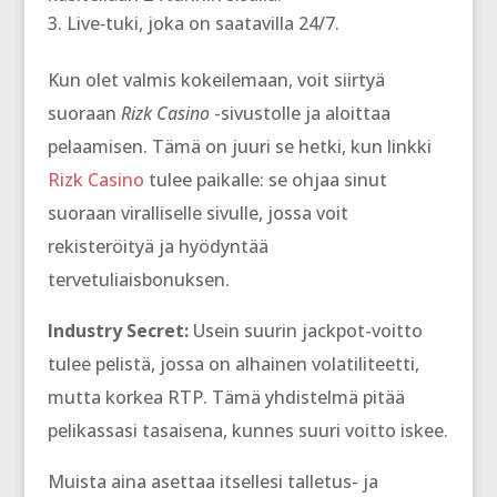
Live‑tuki, joka on saatavilla 24/7.
Kun olet valmis kokeilemaan, voit siirtyä
suoraan
Rizk Casino
-sivustolle ja aloittaa
pelaamisen. Tämä on juuri se hetki, kun linkki
Rizk Casino
tulee paikalle: se ohjaa sinut
suoraan viralliselle sivulle, jossa voit
rekisteröityä ja hyödyntää
tervetuliaisbonuksen.
Industry Secret:
Usein suurin jackpot-voitto
tulee pelistä, jossa on alhainen volatiliteetti,
mutta korkea RTP. Tämä yhdistelmä pitää
pelikassasi tasaisena, kunnes suuri voitto iskee.
Muista aina asettaa itsellesi talletus- ja