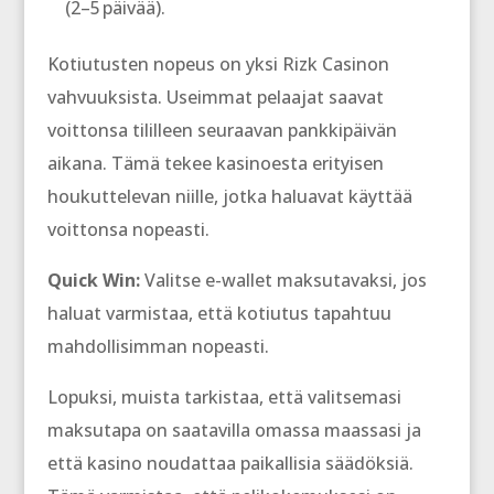
(2–5 päivää).
Kotiutusten nopeus on yksi Rizk Casinon
vahvuuksista. Useimmat pelaajat saavat
voittonsa tililleen seuraavan pankkipäivän
aikana. Tämä tekee kasinoesta erityisen
houkuttelevan niille, jotka haluavat käyttää
voittonsa nopeasti.
Quick Win:
Valitse e-wallet maksutavaksi, jos
haluat varmistaa, että kotiutus tapahtuu
mahdollisimman nopeasti.
Lopuksi, muista tarkistaa, että valitsemasi
maksutapa on saatavilla omassa maassasi ja
että kasino noudattaa paikallisia säädöksiä.