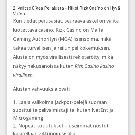
2. Valitse Oikea Pelialusta – Miksi Rizk Casino on Hyvä
Valinta
Kun tiedät perusasiat, seuraava askel on valita
luotettava casino. Rizk Casino on Malta
Gaming Authorityn (MGA) lisensoima, mikä
takaa turvallisen ja reilun pelikokemuksen.
Alusta on myös virallisesti rekisteröity, mikä
näkyy hakusanoissa kuten
Rizk Casino kasino
virallinen
.
Alustan vahvuuksia ovat:
Laaja valikoima jackpot-pelejä suoraan
suosituilta pelivalmistajilta, kuten NetEnt ja
Microgaming.
Nopeat kotiutukset – useimmat nostot
käsitellään 24 tunnin sisällä.