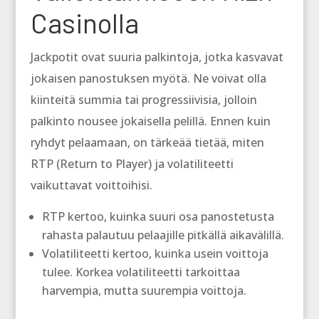
Casinolla
Jackpotit ovat suuria palkintoja, jotka kasvavat
jokaisen panostuksen myötä. Ne voivat olla
kiinteitä summia tai progressiivisia, jolloin
palkinto nousee jokaisella pelillä. Ennen kuin
ryhdyt pelaamaan, on tärkeää tietää, miten
RTP (Return to Player) ja volatiliteetti
vaikuttavat voittoihisi.
RTP kertoo, kuinka suuri osa panostetusta
rahasta palautuu pelaajille pitkällä aikavälillä.
Volatiliteetti kertoo, kuinka usein voittoja
tulee. Korkea volatiliteetti tarkoittaa
harvempia, mutta suurempia voittoja.