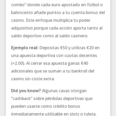
combo” donde cada euro apostado en fútbol o
baloncesto añade puntos a tu cuenta bonus del
casino. Este enfoque multiplica tu poder
adquisitivo porque cada acción aporta tanto al
saldo deportivo como al saldo casinero.
Ejemplo real:
Depositas €50 y utilizas €20 en
una apuesta deportiva con cuotas decentes
(≈2.00). Al cerrar esa apuesta ganas €40
adicionales que se suman a tu bankroll del
casino sin coste extra.
Did you know?
Algunas casas otorgan
“cashback” sobre pérdidas deportivas que
pueden usarse como crédito bonus
inmediatamente utilizable en slots o ruleta.