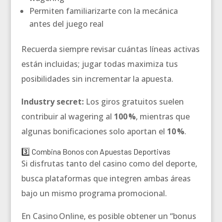
Permiten familiarizarte con la mecánica
antes del juego real
Recuerda siempre revisar cuántas líneas activas
están incluidas; jugar todas maximiza tus
posibilidades sin incrementar la apuesta.
Industry secret:
Los giros gratuitos suelen
contribuir al wagering al
100 %
, mientras que
algunas bonificaciones solo aportan el
10 %
.
3️⃣ Combina Bonos con Apuestas Deportivas
Si disfrutas tanto del casino como del deporte,
busca plataformas que integren ambas áreas
bajo un mismo programa promocional.
En Casino Online, es posible obtener un “bonus