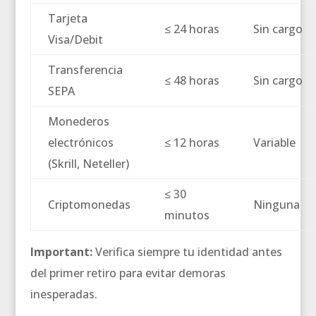
Tarjeta
≤ 24 horas
Sin cargo
Visa/Debit
Transferencia
≤ 48 horas
Sin cargo
SEPA
Monederos
electrónicos
≤ 12 horas
Variable
(Skrill, Neteller)
≤ 30
Criptomonedas
Ninguna
minutos
Important:
Verifica siempre tu identidad antes
del primer retiro para evitar demoras
inesperadas.