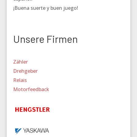
¡Buena suerte y buen juego!
Unsere Firmen
Zähler
Drehgeber
Relais
Motorfeedback