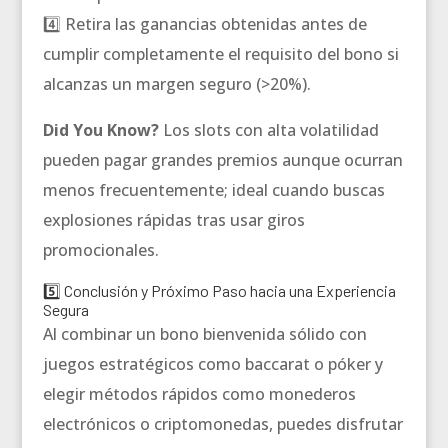
4️⃣ Retira las ganancias obtenidas antes de
cumplir completamente el requisito del bono si
alcanzas un margen seguro (>​20%).
Did You Know?
Los slots con alta volatilidad
pueden pagar grandes premios aunque ocurran
menos frecuentemente; ideal cuando buscas
explosiones rápidas tras usar giros
promocionales.
5️⃣ Conclusión y Próximo Paso hacia una Experiencia
Segura
Al combinar un bono bienvenida sólido con
juegos estratégicos como baccarat o póker y
elegir métodos rápidos como monederos
electrónicos o criptomonedas, puedes disfrutar