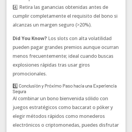
4️⃣ Retira las ganancias obtenidas antes de
cumplir completamente el requisito del bono si
alcanzas un margen seguro (>​20%).
Did You Know?
Los slots con alta volatilidad
pueden pagar grandes premios aunque ocurran
menos frecuentemente; ideal cuando buscas
explosiones rápidas tras usar giros
promocionales.
5️⃣ Conclusión y Próximo Paso hacia una Experiencia
Segura
Al combinar un bono bienvenida sólido con
juegos estratégicos como baccarat o póker y
elegir métodos rápidos como monederos
electrónicos o criptomonedas, puedes disfrutar