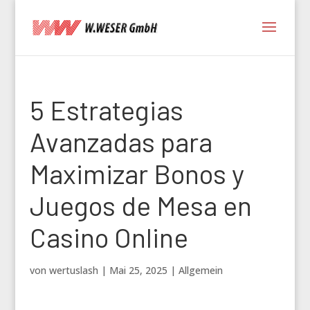
5 Estrategias
Avanzadas para
Maximizar Bonos y
Juegos de Mesa en
Casino Online
von
wertuslash
|
Mai 25, 2025
|
Allgemein