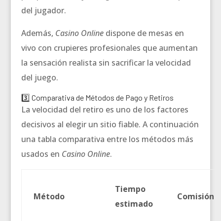
del jugador.
Además,
Casino Online
dispone de mesas en
vivo con crupieres profesionales que aumentan
la sensación realista sin sacrificar la velocidad
del juego.
3️⃣ Comparativa de Métodos de Pago y Retiros
La velocidad del retiro es uno de los factores
decisivos al elegir un sitio fiable. A continuación
una tabla comparativa entre los métodos más
usados en
Casino Online
.
Tiempo
Método
Comisión
estimado