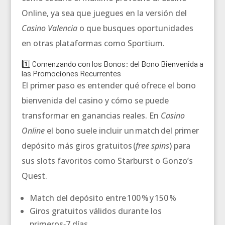
Online, ya sea que juegues en la versión del
Casino Valencia
o que busques oportunidades
en otras plataformas como Sportium.
1️⃣ Comenzando con los Bonos: del Bono Bienvenida a
las Promociones Recurrentes
El primer paso es entender qué ofrece el bono
bienvenida del casino y cómo se puede
transformar en ganancias reales. En
Casino
Online
el bono suele incluir un match del primer
depósito más giros gratuitos (
free spins
) para
sus slots favoritos como Starburst o Gonzo’s
Quest.
Match del depósito entre 100 % y 150 %
Giros gratuitos válidos durante los
primeros‑7 días