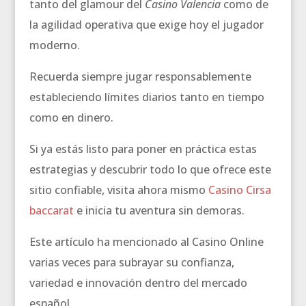
tanto del glamour del
Casino Valencia
como de
la agilidad operativa que exige hoy el jugador
moderno.
Recuerda siempre jugar responsablemente
estableciendo límites diarios tanto en tiempo
como en dinero.
Si ya estás listo para poner en práctica estas
estrategias y descubrir todo lo que ofrece este
sitio confiable, visita ahora mismo
Casino Cirsa
baccarat
e inicia tu aventura sin demoras.
Este artículo ha mencionado al Casino Online
varias veces para subrayar su confianza,
variedad e innovación dentro del mercado
español.