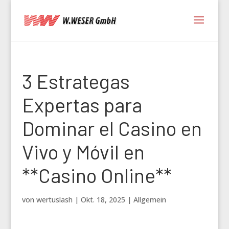
3 Estrategas
Expertas para
Dominar el Casino en
Vivo y Móvil en
**Casino Online**
von
wertuslash
|
Okt. 18, 2025
|
Allgemein