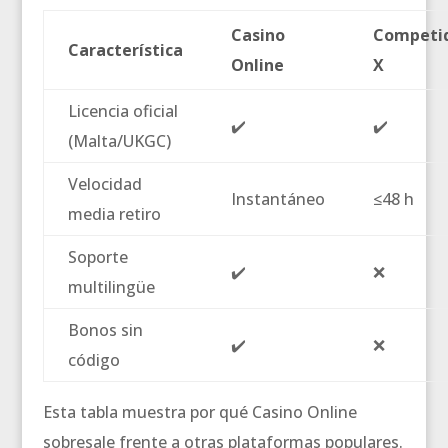
Casino
Competi
Característica
Online
X
Licencia oficial
✔️
✔️
(Malta/UKGC)
Velocidad
Instantáneo
≤48 h
media retiro
Soporte
✔️
❌
multilingüe
Bonos sin
✔️
❌
código
Esta tabla muestra por qué Casino Online
sobresale frente a otras plataformas populares.