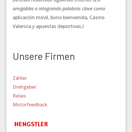
amigables e integrando palabras clave como
aplicación móvil
,
bono bienvenida
,
Casino
Valencia
y
apuestas deportivas
.)
Unsere Firmen
Zähler
Drehgeber
Relais
Motorfeedback