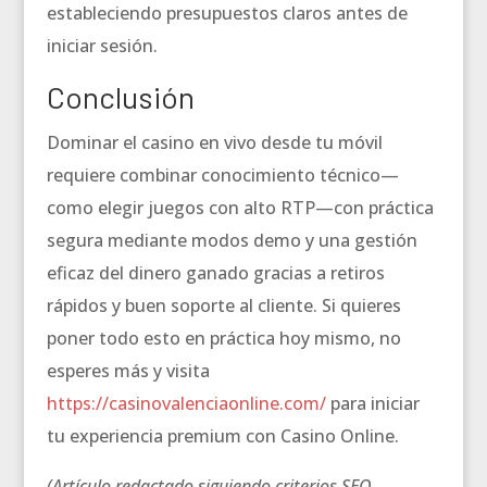
estableciendo presupuestos claros antes de
iniciar sesión.
Conclusión
Dominar el casino en vivo desde tu móvil
requiere combinar conocimiento técnico—
como elegir juegos con alto RTP—con práctica
segura mediante modos demo y una gestión
eficaz del dinero ganado gracias a retiros
rápidos y buen soporte al cliente. Si quieres
poner todo esto en práctica hoy mismo, no
esperes más y visita
https://casinovalenciaonline.com/
para iniciar
tu experiencia premium con Casino Online.
(Artículo redactado siguiendo criterios SEO