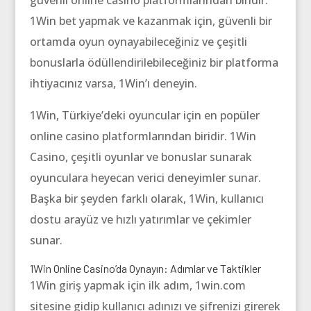
güvenli online casino platformlarından biridir.
1Win bet yapmak ve kazanmak için, güvenli bir
ortamda oyun oynayabileceğiniz ve çeşitli
bonuslarla ödüllendirilebileceğiniz bir platforma
ihtiyacınız varsa, 1Win’ı deneyin.
1Win, Türkiye’deki oyuncular için en popüler
online casino platformlarından biridir. 1Win
Casino, çeşitli oyunlar ve bonuslar sunarak
oyunculara heyecan verici deneyimler sunar.
Başka bir şeyden farklı olarak, 1Win, kullanıcı
dostu arayüz ve hızlı yatırımlar ve çekimler
sunar.
1Win Online Casino’da Oynayın: Adımlar ve Taktikler
1Win giriş yapmak için ilk adım, 1win.com
sitesine gidip kullanıcı adınızı ve şifrenizi girerek