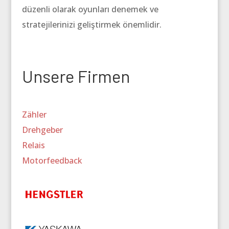
düzenli olarak oyunları denemek ve
stratejilerinizi geliştirmek önemlidir.
Unsere Firmen
Zähler
Drehgeber
Relais
Motorfeedback