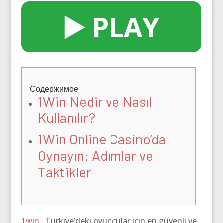
▶️ PLAY
Содержимое
1Win Nedir ve Nasıl
Kullanılır?
1Win Online Casino’da
Oynayın: Adımlar ve
Taktikler
1win
, Türkiye’deki oyuncular için en güvenli ve