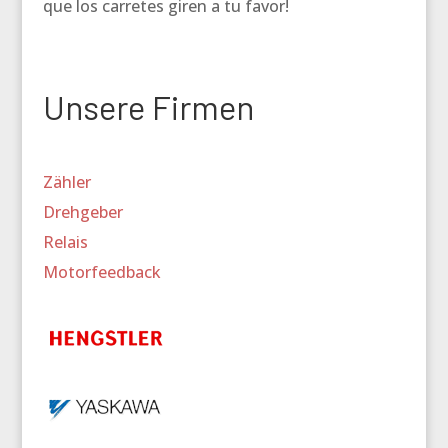
que los carretes giren a tu favor!
Unsere Firmen
Zähler
Drehgeber
Relais
Motorfeedback