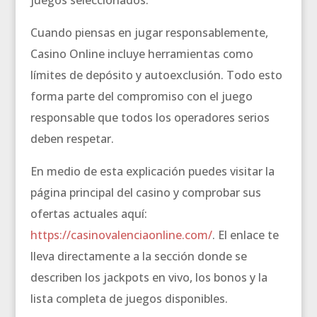
juegos seleccionados.
Cuando piensas en jugar responsablemente,
Casino Online incluye herramientas como
límites de depósito y autoexclusión. Todo esto
forma parte del compromiso con el juego
responsable que todos los operadores serios
deben respetar.
En medio de esta explicación puedes visitar la
página principal del casino y comprobar sus
ofertas actuales aquí:
https://casinovalenciaonline.com/
. El enlace te
lleva directamente a la sección donde se
describen los jackpots en vivo, los bonos y la
lista completa de juegos disponibles.