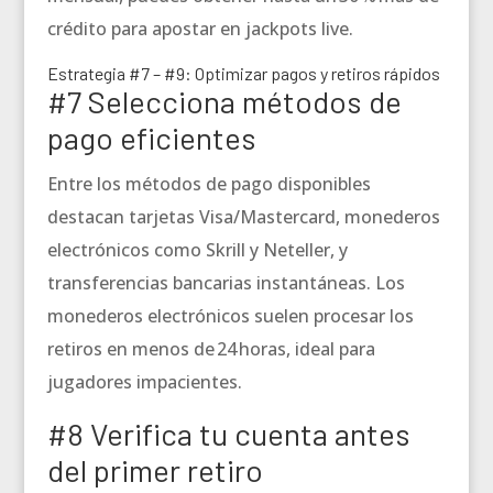
crédito para apostar en jackpots live.
Estrategia #7 – #9: Optimizar pagos y retiros rápidos
#7 Selecciona métodos de
pago eficientes
Entre los métodos de pago disponibles
destacan tarjetas Visa/Mastercard, monederos
electrónicos como Skrill y Neteller, y
transferencias bancarias instantáneas. Los
monederos electrónicos suelen procesar los
retiros en menos de 24 horas, ideal para
jugadores impacientes.
#8 Verifica tu cuenta antes
del primer retiro