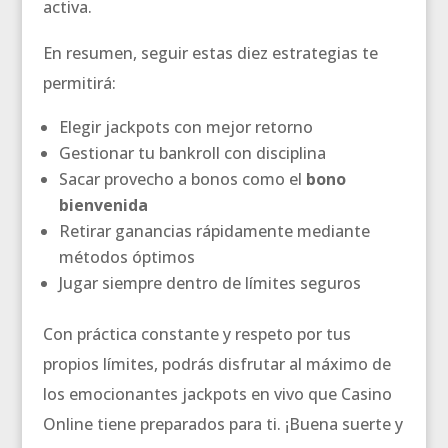
activa.
En resumen, seguir estas diez estrategias te
permitirá:
Elegir jackpots con mejor retorno
Gestionar tu bankroll con disciplina
Sacar provecho a bonos como el
bono
bienvenida
Retirar ganancias rápidamente mediante
métodos óptimos
Jugar siempre dentro de límites seguros
Con práctica constante y respeto por tus
propios límites, podrás disfrutar al máximo de
los emocionantes jackpots en vivo que Casino
Online tiene preparados para ti. ¡Buena suerte y