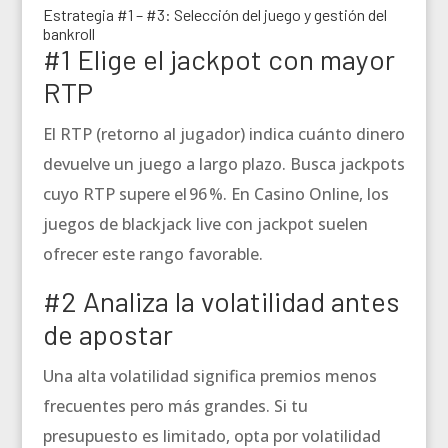
Estrategia #1 – #3: Selección del juego y gestión del
bankroll
#1 Elige el jackpot con mayor
RTP
El RTP (retorno al jugador) indica cuánto dinero
devuelve un juego a largo plazo. Busca jackpots
cuyo RTP supere el 96 %. En Casino Online, los
juegos de blackjack live con jackpot suelen
ofrecer este rango favorable.
#2 Analiza la volatilidad antes
de apostar
Una alta volatilidad significa premios menos
frecuentes pero más grandes. Si tu
presupuesto es limitado, opta por volatilidad