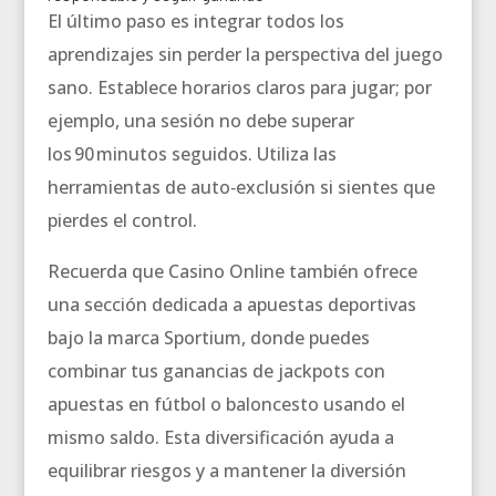
El último paso es integrar todos los
aprendizajes sin perder la perspectiva del juego
sano. Establece horarios claros para jugar; por
ejemplo, una sesión no debe superar
los 90 minutos seguidos. Utiliza las
herramientas de auto‑exclusión si sientes que
pierdes el control.
Recuerda que Casino Online también ofrece
una sección dedicada a apuestas deportivas
bajo la marca Sportium, donde puedes
combinar tus ganancias de jackpots con
apuestas en fútbol o baloncesto usando el
mismo saldo. Esta diversificación ayuda a
equilibrar riesgos y a mantener la diversión