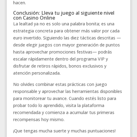
hacen.
Conclusión: Lleva tu juego al siguiente nivel
con Casino Online
La lealtad ya no es solo una palabra bonita; es una
estrategia concreta para obtener más valor por cada
euro invertido. Siguiendo las diez tácticas descritas —
desde elegir juegos con mayor generación de puntos
hasta aprovechar promociones festivas— podrás
escalar rápidamente dentro del programa VIP y
disfrutar de retiros rápidos, bonos exclusivos y
atención personalizada.
No olvides combinar estas prácticas con juego
responsable y aprovechar las herramientas disponibles
para monitorear tu avance. Cuando estés listo para
probar todo lo aprendido, visita la plataforma
recomendada y comienza a acumular tus primeras
recompensas hoy mismo.
¡Que tengas mucha suerte y muchas puntuaciones!