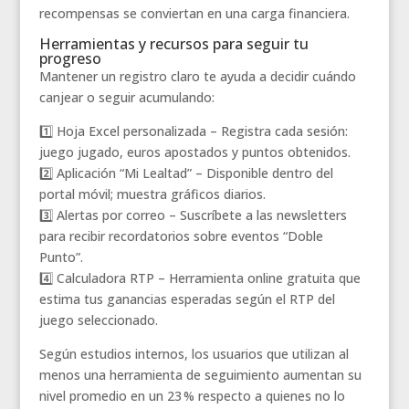
recompensas se conviertan en una carga financiera.
Herramientas y recursos para seguir tu
progreso
Mantener un registro claro te ayuda a decidir cuándo
canjear o seguir acumulando:
1️⃣ Hoja Excel personalizada – Registra cada sesión:
juego jugado, euros apostados y puntos obtenidos.
2️⃣ Aplicación “Mi Lealtad” – Disponible dentro del
portal móvil; muestra gráficos diarios.
3️⃣ Alertas por correo – Suscríbete a las newsletters
para recibir recordatorios sobre eventos “Doble
Punto”.
4️⃣ Calculadora RTP – Herramienta online gratuita que
estima tus ganancias esperadas según el RTP del
juego seleccionado.
Según estudios internos, los usuarios que utilizan al
menos una herramienta de seguimiento aumentan su
nivel promedio en un 23 % respecto a quienes no lo