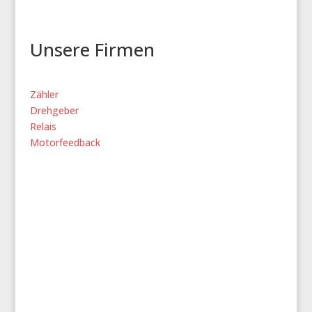
Unsere Firmen
Zähler
Drehgeber
Relais
Motorfeedback