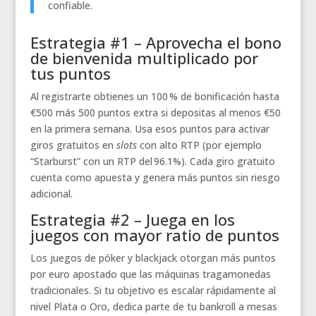
confiable.
Estrategia #1 – Aprovecha el bono
de bienvenida multiplicado por
tus puntos
Al registrarte obtienes un 100 % de bonificación hasta
€500 más 500 puntos extra si depositas al menos €50
en la primera semana. Usa esos puntos para activar
giros gratuitos en
slots
con alto RTP (por ejemplo
“Starburst” con un RTP del 96.1%). Cada giro gratuito
cuenta como apuesta y genera más puntos sin riesgo
adicional.
Estrategia #2 – Juega en los
juegos con mayor ratio de puntos
Los juegos de póker y blackjack otorgan más puntos
por euro apostado que las máquinas tragamonedas
tradicionales. Si tu objetivo es escalar rápidamente al
nivel Plata o Oro, dedica parte de tu bankroll a mesas