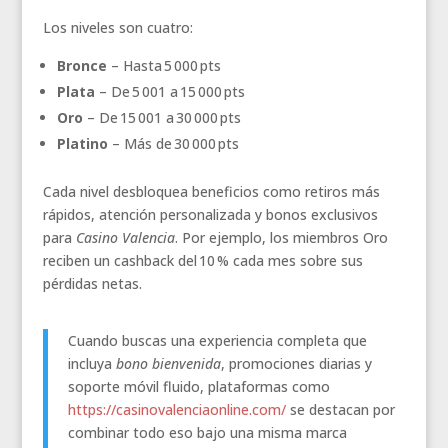
Los niveles son cuatro:
Bronce
– Hasta 5 000 pts
Plata
– De 5 001 a 15 000 pts
Oro
– De 15 001 a 30 000 pts
Platino
– Más de 30 000 pts
Cada nivel desbloquea beneficios como retiros más
rápidos, atención personalizada y bonos exclusivos
para
Casino Valencia
. Por ejemplo, los miembros Oro
reciben un cashback del 10 % cada mes sobre sus
pérdidas netas.
Cuando buscas una experiencia completa que
incluya
bono bienvenida
, promociones diarias y
soporte móvil fluido, plataformas como
https://casinovalenciaonline.com/
se destacan por
combinar todo eso bajo una misma marca