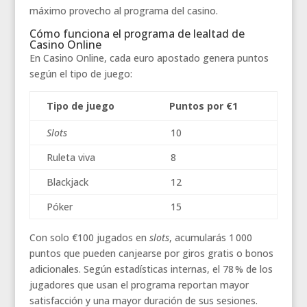
máximo provecho al programa del casino.
Cómo funciona el programa de lealtad de
Casino Online
En Casino Online, cada euro apostado genera puntos
según el tipo de juego:
Tipo de juego
Puntos por €1
Slots
10
Ruleta viva
8
Blackjack
12
Póker
15
Con solo €100 jugados en
slots
, acumularás 1 000
puntos que pueden canjearse por giros gratis o bonos
adicionales. Según estadísticas internas, el 78 % de los
jugadores que usan el programa reportan mayor
satisfacción y una mayor duración de sus sesiones.