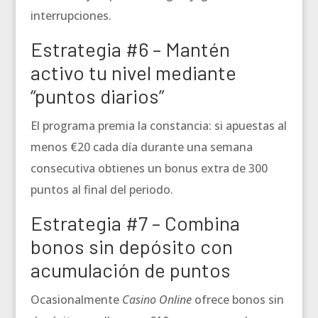
interrupciones.
Estrategia #6 – Mantén
activo tu nivel mediante
“puntos diarios”
El programa premia la constancia: si apuestas al
menos €20 cada día durante una semana
consecutiva obtienes un bonus extra de 300
puntos al final del periodo.
Estrategia #7 – Combina
bonos sin depósito con
acumulación de puntos
Ocasionalmente
Casino Online
ofrece bonos sin