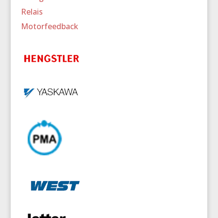
Relais
Motorfeedback