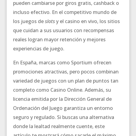
pueden cambiarse por giros gratis, cashback o
incluso efectivo. En el competitivo mundo de
los juegos de
slots
y el casino en vivo, los sitios
que cuidan a sus usuarios con recompensas
reales logran mayor retención y mejores
experiencias de juego.
En España, marcas como Sportium ofrecen
promociones atractivas, pero pocos combinan
variedad de juegos con un plan de puntos tan
completo como Casino Online. Además, su
licencia emitida por la Dirección General de
Ordenación del Juego garantiza un entorno
seguro y regulado. Si buscas una alternativa
donde la lealtad realmente cuente, este
artículo te mostrará cómo sacarle el máximo