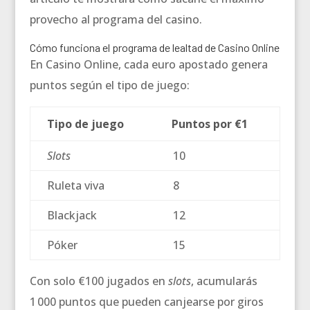
provecho al programa del casino.
Cómo funciona el programa de lealtad de Casino Online
En Casino Online, cada euro apostado genera
puntos según el tipo de juego:
Tipo de juego
Puntos por €1
Slots
10
Ruleta viva
8
Blackjack
12
Póker
15
Con solo €100 jugados en
slots
, acumularás
1 000 puntos que pueden canjearse por giros