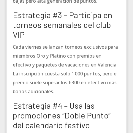
bajas pero alta generación de puntos.
Estrategia #3 – Participa en
torneos semanales del club
VIP
Cada viernes se lanzan torneos exclusivos para
miembros Oro y Platino con premios en
efectivo y paquetes de vacaciones en Valencia.
La inscripción cuesta solo 1 000 puntos, pero el
premio suele superar los €300 en efectivo más
bonos adicionales.
Estrategia #4 – Usa las
promociones “Doble Punto”
del calendario festivo